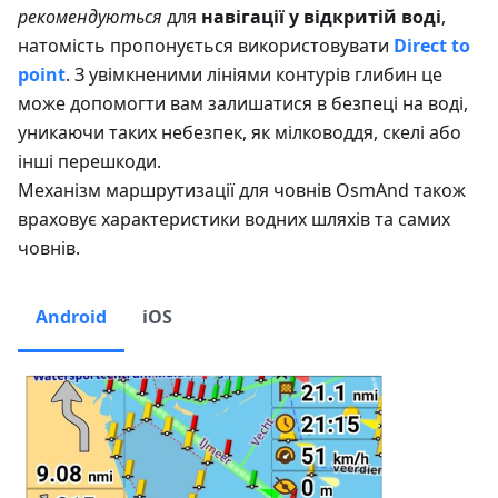
рекомендуються
для
навігації у відкритій воді
,
натомість пропонується використовувати
Direct to
point
. З увімкненими лініями контурів глибин це
може допомогти вам залишатися в безпеці на воді,
уникаючи таких небезпек, як мілководдя, скелі або
інші перешкоди.
Механізм маршрутизації для човнів OsmAnd також
враховує характеристики водних шляхів та самих
човнів.
Android
iOS