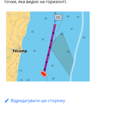
точки, яка видно на горизонті.
Відредагувати цю сторінку