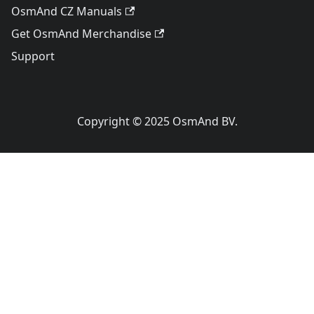
OsmAnd CZ Manuals
Get OsmAnd Merchandise
Support
Copyright © 2025 OsmAnd BV.