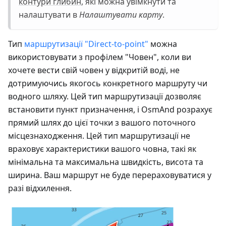
контури глибин
, які можна увімкнути та
налаштувати в
Налаштувати карту
.
Тип
маршрутизації "Direct-to-point"
можна
використовувати з профілем "Човен", коли ви
хочете вести свій човен у відкритій воді, не
дотримуючись якогось конкретного маршруту чи
водного шляху. Цей тип маршрутизації дозволяє
встановити пункт призначення, і OsmAnd розрахує
прямий шлях до цієї точки з вашого поточного
місцезнаходження. Цей тип маршрутизації не
враховує характеристики вашого човна, такі як
мінімальна та максимальна швидкість, висота та
ширина. Ваш маршрут не буде перераховуватися у
разі відхилення.