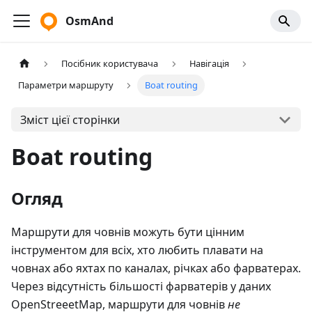
OsmAnd
Посібник користувача
Навігація
Параметри маршруту
Boat routing
Зміст цієї сторінки
Boat routing
Огляд
Маршрути для човнів можуть бути цінним
інструментом для всіх, хто любить плавати на
човнах або яхтах по каналах, річках або фарватерах.
Через відсутність більшості фарватерів у даних
OpenStreeetMap, маршрути для човнів
не