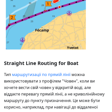
Straight Line Routing for Boat
Тип
маршрутизації по прямій лінії
можна
використовувати з профілем "Човен", коли ви
хочете вести свій човен у відкритій воді, але
віддаєте перевагу прямій лінії, а не криволінійному
маршруту до пункту призначення. Це може бути
корисно, наприклад, при навігації до віддаленої