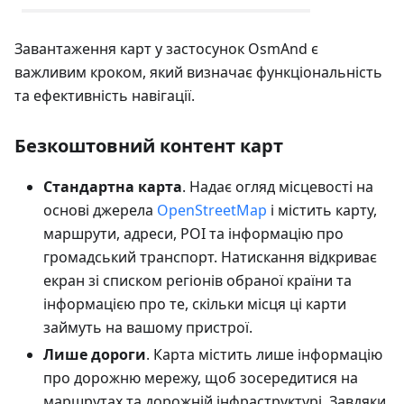
Завантаження карт у застосунок OsmAnd є
важливим кроком, який визначає функціональність
та ефективність навігації.
Безкоштовний контент карт
Стандартна карта
. Надає огляд місцевості на
основі джерела
OpenStreetMap
і містить карту,
маршрути, адреси, POI та інформацію про
громадський транспорт. Натискання відкриває
екран зі списком регіонів обраної країни та
інформацією про те, скільки місця ці карти
займуть на вашому пристрої.
Лише дороги
. Карта містить лише інформацію
про дорожню мережу, щоб зосередитися на
маршрутах та дорожній інфраструктурі. Завдяки