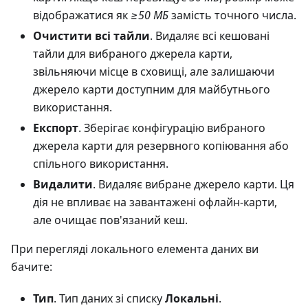
відображатися як
≥50 МБ
замість точного числа.
Очистити всі тайли
. Видаляє всі кешовані
тайли для вибраного джерела карти,
звільняючи місце в сховищі, але залишаючи
джерело карти доступним для майбутнього
використання.
Експорт
. Зберігає конфігурацію вибраного
джерела карти для резервного копіювання або
спільного використання.
Видалити
. Видаляє вибране джерело карти. Ця
дія не впливає на завантажені офлайн-карти,
але очищає пов'язаний кеш.
При перегляді локального елемента даних ви
бачите:
Тип
. Тип даних зі списку
Локальні
.