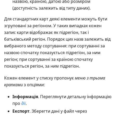
назвою, країною, датою або розміром
(доступність залежить від типу даних).
Для стандартних карт деякі елементи можуть бути
згруповані за регіоном. У таких випадках кожен
запис карти відображає як підрегіон, так і
батьківський регіон. Порядок цих назв залежить від
вибраного методу сортування: при сортуванні за
назвою спочатку показується підрегіон, за ним
регіон; при сортуванні за країною спочатку
показується регіон, за ним підрегіон.
Кожен елемент у списку пропонує
меню з трьома
крапками
з опціями:
Інформація
. Переглянути детальну інформацію
про
дії
.
Експорт
. Зберегти дані у файл через