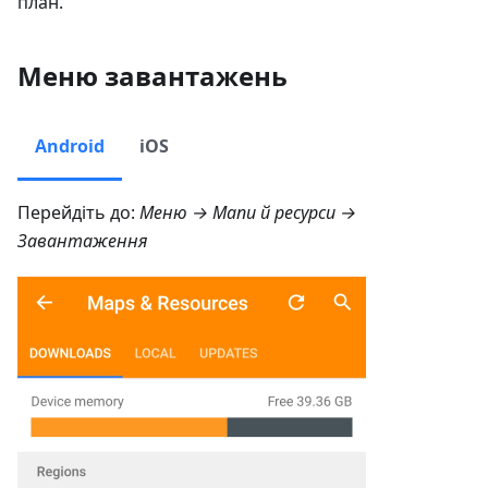
план.
Меню завантажень
Android
iOS
Перейдіть до:
Меню → Мапи й ресурси →
Завантаження