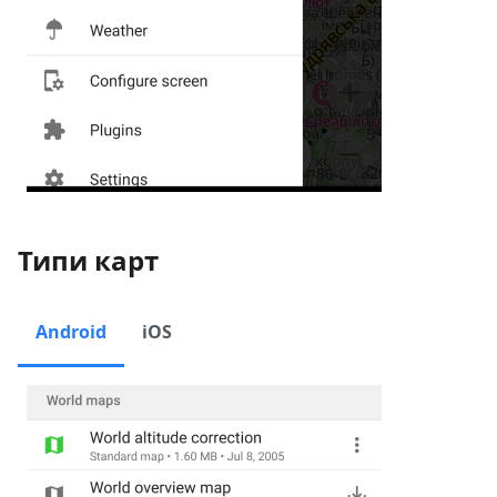
Типи карт
Android
iOS