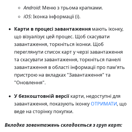
Android
: Меню з трьома крапками.
iOS
: Іконка інформації (i).
Карти в процесі завантаження
мають іконку,
що візуалізує цей процес. Щоб скасувати
завантаження, торкніться іконки. Щоб
переглянути список карт у черзі завантаження
та скасувати завантаження, торкніться панелі
завантаження в області інформації про пам'ять
пристрою на вкладках "Завантаження" та
"Оновлення".
У безкоштовній версії
карти, недоступні для
завантаження, показують іконку
ОТРИМАТИ
, що
веде на сторінку покупки.
Вкладка завантажень складається з груп карт: