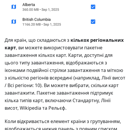
Для країн, що складаються з
кількох регіональних
карт
, ви можете використовувати пакетне
завантаження кількох карт. Карти, доступні для
цього типу завантаження, відображаються з
іконками подвійної стрілки завантаження та міткою
з кількістю регіонів всередині (наприклад, Лінії висот
/ Всі регіони: 10). Ви можете вибрати, скільки карт
завантажити. Пакетне завантаження підтримує
кілька типів карт, включаючи Стандартну, Лінії
висот, Wikipedia та Рельєф.
Коли відкривається елемент країни з групуванням,
відображається нижня панель з повним списком