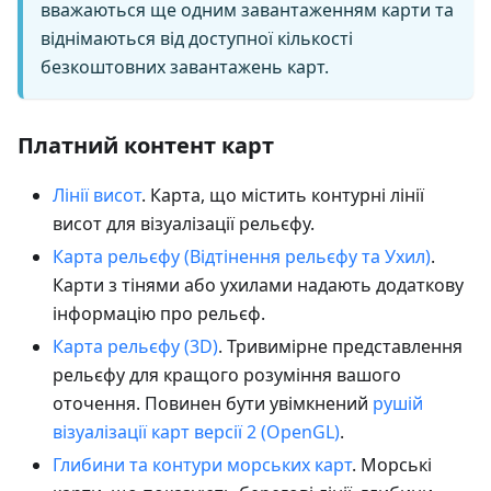
вважаються ще одним завантаженням карти та
віднімаються від доступної кількості
безкоштовних завантажень карт.
Платний контент карт
Лінії висот
. Карта, що містить контурні лінії
висот для візуалізації рельєфу.
Карта рельєфу (Відтінення рельєфу та Ухил)
.
Карти з тінями або ухилами надають додаткову
інформацію про рельєф.
Карта рельєфу (3D)
. Тривимірне представлення
рельєфу для кращого розуміння вашого
оточення. Повинен бути увімкнений
рушій
візуалізації карт версії 2 (OpenGL)
.
Глибини та контури морських карт
. Морські