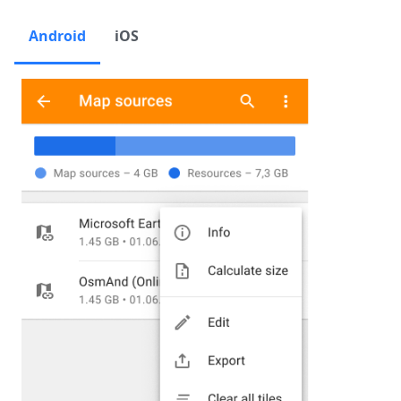
Android
iOS