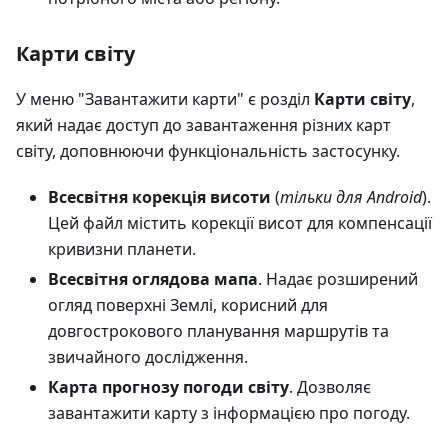
Карти світу
У меню "Завантажити карти" є розділ
Карти світу
,
який надає доступ до завантаження різних карт
світу, доповнюючи функціональність застосунку.
Всесвітня корекція висоти
(
тільки для Android
).
Цей файл містить корекції висот для компенсації
кривизни планети.
Всесвітня оглядова мапа
. Надає розширений
огляд поверхні Землі, корисний для
довгострокового планування маршрутів та
звичайного дослідження.
Карта прогнозу погоди світу
. Дозволяє
завантажити карту з інформацією про погоду.