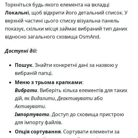
Торкніться будь-якого елемента на вкладці
Локальні
, щоб відкрити його детальний список. У
верхній частині цього списку візуальна панель
показує, скільки місця займає вибраний тип даних
відносно загального сховища OsmAnd.
Доступні дії:
Пошук
. Знайти конкретні дані за назвою у
вибраній папці.
Меню з трьома крапками
:
Вибрати
. Виберіть кілька елементів для таких
дій, як
Видалити
,
Деактивувати
або
Активувати
.
Імпортувати
. Доступ до сховища пристрою
для імпорту файлів.
Опція сортування
. Сортувати елементи за