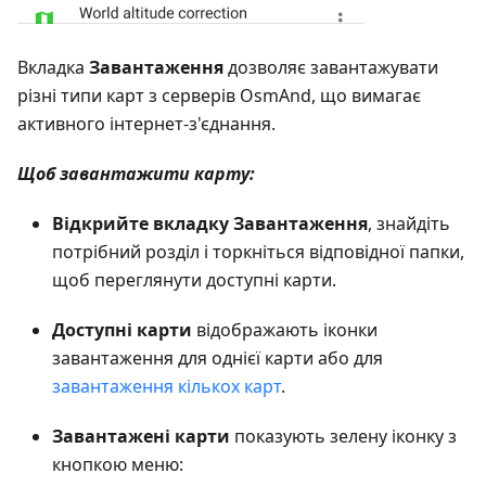
Вкладка
Завантаження
дозволяє завантажувати
різні типи карт з серверів OsmAnd, що вимагає
активного інтернет-з'єднання.
Щоб завантажити карту:
Відкрийте вкладку Завантаження
, знайдіть
потрібний розділ і торкніться відповідної папки,
щоб переглянути доступні карти.
Доступні карти
відображають іконки
завантаження для однієї карти або для
завантаження кількох карт
.
Завантажені карти
показують зелену іконку з
кнопкою меню: