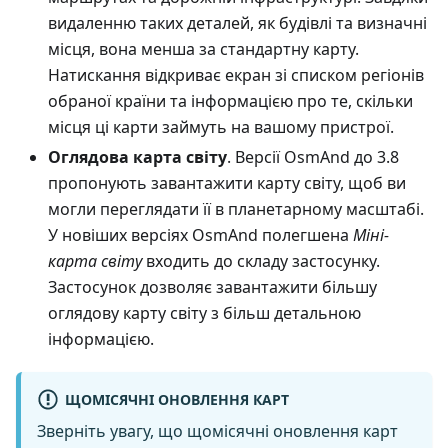
видаленню таких деталей, як будівлі та визначні
місця, вона менша за стандартну карту.
Натискання відкриває екран зі списком регіонів
обраної країни та інформацією про те, скільки
місця ці карти займуть на вашому пристрої.
Оглядова карта світу
. Версії OsmAnd до 3.8
пропонують завантажити карту світу, щоб ви
могли переглядати її в планетарному масштабі.
У новіших версіях OsmAnd полегшена
Міні-
карта світу
входить до складу застосунку.
Застосунок дозволяє завантажити більшу
оглядову карту світу з більш детальною
інформацією.
ЩОМІСЯЧНІ ОНОВЛЕННЯ КАРТ
Зверніть увагу, що щомісячні оновлення карт