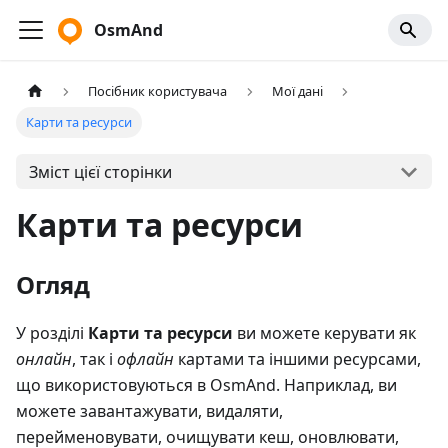
OsmAnd
Посібник користувача
Мої дані
Карти та ресурси
Зміст цієї сторінки
Карти та ресурси
Огляд
У розділі
Карти та ресурси
ви можете керувати як
онлайн
, так і
офлайн
картами та іншими ресурсами,
що використовуються в OsmAnd. Наприклад, ви
можете завантажувати, видаляти,
перейменовувати, очищувати кеш, оновлювати,