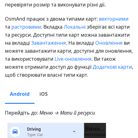
перевіряти розмір та виконувати різні дії.
OsmAnd працює з двома типами карт:
векторними
та
растровими
. Вкладка
Локальні
зберігає всі карти
та ресурси. Доступні типи карт можна завантажити
на вкладці
Завантаження
. На вкладці
Оновлення
ви
можете завантажити карти, доступні для оновлення,
та використовувати
Live-оновлення
. Ви також
можете отримати доступ до функції
Додаткові карти
,
щоб створювати власні типи карт.
Android
iOS
Перейдіть до:
Меню → Мапи й ресурси