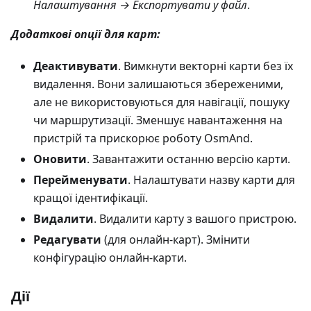
Налаштування → Експортувати у файл
.
Додаткові опції для карт:
Деактивувати
. Вимкнути векторні карти без їх
видалення. Вони залишаються збереженими,
але не використовуються для навігації, пошуку
чи маршрутизації. Зменшує навантаження на
пристрій та прискорює роботу OsmAnd.
Оновити
. Завантажити останню версію карти.
Перейменувати
. Налаштувати назву карти для
кращої ідентифікації.
Видалити
. Видалити карту з вашого пристрою.
Редагувати
(для онлайн-карт). Змінити
конфігурацію онлайн-карти.
Дії