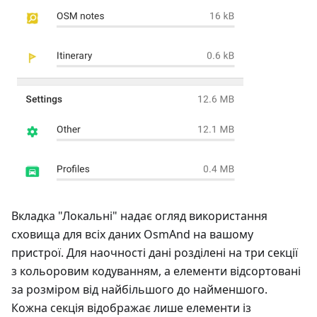
Вкладка "Локальні" надає огляд використання
сховища для всіх даних OsmAnd на вашому
пристрої. Для наочності дані розділені на три секції
з кольоровим кодуванням, а елементи відсортовані
за розміром від найбільшого до найменшого.
Кожна секція відображає лише елементи із