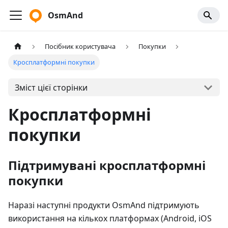
OsmAnd
Посібник користувача
Покупки
Кросплатформні покупки
Зміст цієї сторінки
Кросплатформні
покупки
Підтримувані кросплатформні
покупки
Наразі наступні продукти OsmAnd підтримують
використання на кількох платформах (Android, iOS