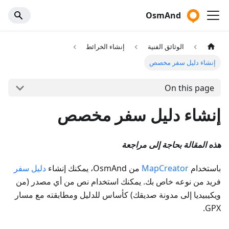
OsmAnd
الوثائق الفنية
إنشاء الخرائط
إنشاء دليل سفر مخصص
On this page
إنشاء دليل سفر مخصص
هذه المقالة بحاجة إلى مراجعة
باستخدام
MapCreator
من OsmAnd، يمكنك إنشاء
دليل سفر
فريد من نوعه خاص بك. يمكنك استخدام نص من أي مصدر (من
ويكيبيديا إلى مدونة صديقك) كأساس للدليل ومطابقته مع مسار
GPX.