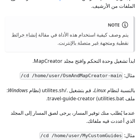
الملفات من الأرشيف.
NOTE
يتم وصف كيفية استخدام هذه الأداة في مقالة
إنشاء خرائط
نقطية ومتجهة غير متصلة بالإنترنت
.
ابدأ تشغيل وحدة التحكم وافتح مجلد MapCreator.
مثال:
cd /home/user/OsmAndMapCreator-main/
بالنسبة لنظام
Linux
، قم بتشغيل ./utilites.sh (نظام
Windows
:
ملف utilities.bat) travel-guide-creator.
عندما يُطلب منك توفير المسار، يرجى لصق المسار إلى المجلد
الذي أعددت فيه ملفاتك.
مثال:
cd /home/user/MyCustomGuides/