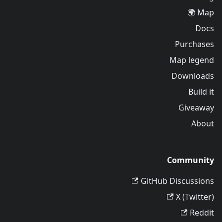
Map 🌍
Docs
Purchases
Map legend
Downloads
Build it
Giveaway
About
Community
GitHub Discussions
X (Twitter)
Reddit