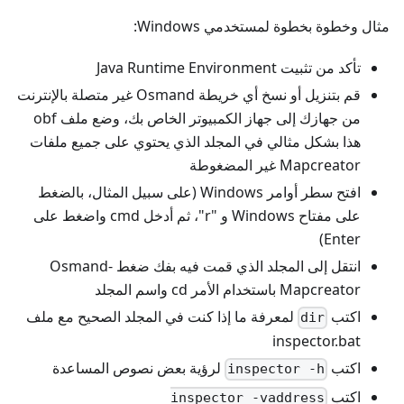
مثال وخطوة بخطوة لمستخدمي Windows:
تأكد من تثبيت Java Runtime Environment
قم بتنزيل أو نسخ أي خريطة Osmand غير متصلة بالإنترنت
من جهازك إلى جهاز الكمبيوتر الخاص بك، وضع ملف obf
هذا بشكل مثالي في المجلد الذي يحتوي على جميع ملفات
Mapcreator غير المضغوطة
افتح سطر أوامر Windows (على سبيل المثال، بالضغط
على مفتاح Windows و "r"، ثم أدخل cmd واضغط على
Enter)
انتقل إلى المجلد الذي قمت فيه بفك ضغط Osmand-
Mapcreator باستخدام الأمر cd واسم المجلد
اكتب
لمعرفة ما إذا كنت في المجلد الصحيح مع ملف
dir
inspector.bat
اكتب
لرؤية بعض نصوص المساعدة
inspector -h
اكتب
inspector -vaddress