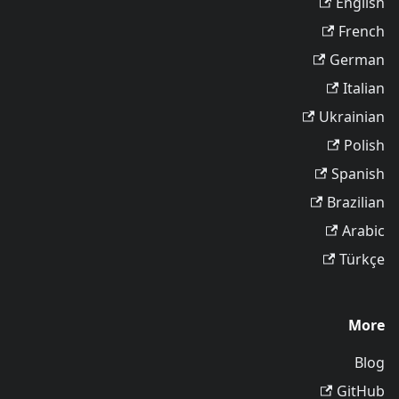
English
French
German
Italian
Ukrainian
Polish
Spanish
Brazilian
Arabic
Türkçe
More
Blog
GitHub