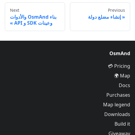
Next
Previous
إنشاء مضلع دولة
بناء OsmAnd والأدوات
وعينات SDK و API
OsmAnd
Pricing 💳
Map 🌍
Docs
Purchases
Map legend
Downloads
Build it
Giveaway