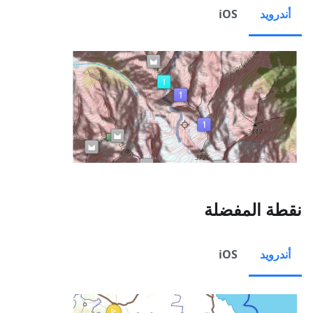
أندرويد
iOS
نقطة المفضلة
أندرويد
iOS