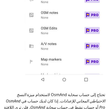
تحتاج إلى حساب سحابة OsmAnd لاستخدام ميزة
النسخ
الاحتياطي المجاني للإعدادات
. إذا كان لديك حساب في
OsmAnd
Pro
أو حساب نشط في
حساب سحابة OsmAnd
، فلن ترى اللافتة