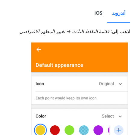
أندرويد
iOS
اذهب إلى:
قائمة النقاط الثلاث → تغيير المظهر الافتراضي