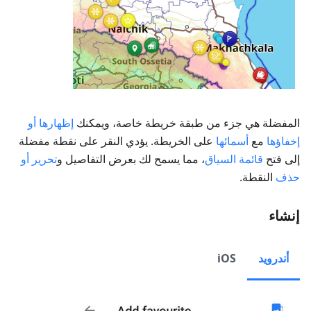
المفضلة هي جزء من طبقة خريطة خاصة، ويمكنك
إظهارها أو
إخفاؤها
مع
أسمائها
على الخريطة. يؤدي النقر على نقطة مفضلة
إلى فتح
قائمة السياق
، مما يسمح لك بعرض التفاصيل و
تحرير أو
حذف
النقطة.
إنشاء
أندرويد
iOS