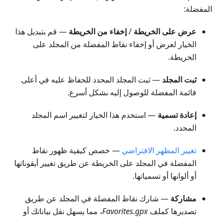
المفضلة:
عرض على الخريطة
/
إخفاء من الخريطة
— قم بتبديل هذا
الخيار لعرض أو إخفاء نقاط المفضلة من المجلد على
الخريطة.
ثبت المجلد
— ثبت المجلد المحدد للحفاظ عليه في أعلى
قائمة المفضلة للوصول إليه بشكل أسرع.
إعادة تسمية
— استخدم هذا الخيار لتغيير اسم المجلد
المحدد.
تغيير المظهر الافتراضي
— خصص كيفية ظهور نقاط
المفضلة في المجلد على الخريطة عن طريق تغيير أيقوناتها
أو ألوانها أو تسمياتها.
مشاركة
— شارك نقاط المفضلة في المجلد عن طريق
تصديرها كملف
Favorites.gpx
، مما يسهل نقل بياناتك أو