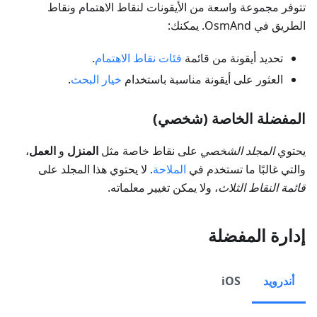
تتوفر مجموعة واسعة من الأيقونات لنقاط الاهتمام ونقاط
الطريق في OsmAnd. يمكنك:
تحديد أيقونة من قائمة
فئات نقاط الاهتمام
.
العثور على أيقونة مناسبة باستخدام
خيار البحث
.
المفضلة الخاصة (شخصي)
يحتوي
المجلد الشخصي
على نقاط خاصة مثل
المنزل
و
العمل
،
والتي غالبًا ما تستخدم في
الملاحة
. لا يحتوي هذا المجلد على
قائمة النقاط الثلاث
، ولا يمكن تغيير معلماته.
إدارة المفضلة
أندرويد
iOS