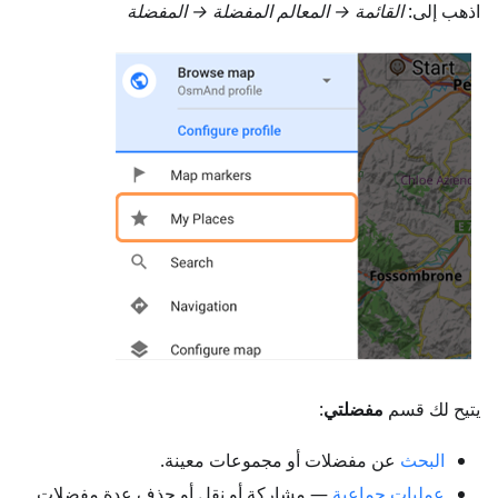
اذهب إلى:
القائمة → المعالم المفضلة → المفضلة
يتيح لك قسم
مفضلتي
:
البحث
عن مفضلات أو مجموعات معينة.
عمليات جماعية
— مشاركة أو نقل أو حذف عدة مفضلات