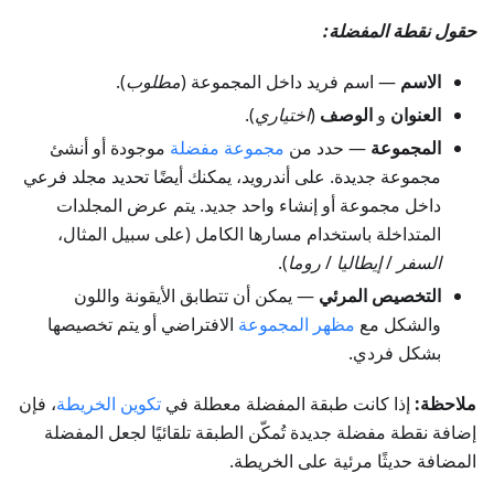
حقول نقطة المفضلة:
الاسم
— اسم فريد داخل المجموعة (
مطلوب
).
العنوان
و
الوصف
(
اختياري
).
المجموعة
— حدد من
مجموعة مفضلة
موجودة أو أنشئ
مجموعة جديدة. على أندرويد، يمكنك أيضًا تحديد مجلد فرعي
داخل مجموعة أو إنشاء واحد جديد. يتم عرض المجلدات
المتداخلة باستخدام مسارها الكامل (على سبيل المثال،
السفر
/
إيطاليا
/
روما
).
التخصيص المرئي
— يمكن أن تتطابق الأيقونة واللون
والشكل مع
مظهر المجموعة
الافتراضي أو يتم تخصيصها
بشكل فردي.
ملاحظة:
إذا كانت طبقة المفضلة معطلة في
تكوين الخريطة
، فإن
إضافة نقطة مفضلة جديدة تُمكّن الطبقة تلقائيًا لجعل المفضلة
المضافة حديثًا مرئية على الخريطة.