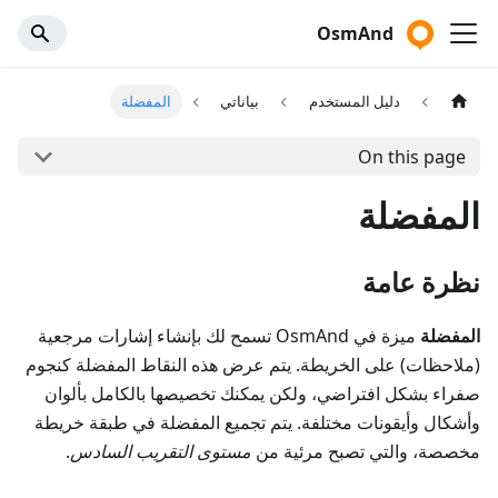
OsmAnd
دليل المستخدم
بياناتي
المفضلة
On this page
المفضلة
نظرة عامة
المفضلة
ميزة في OsmAnd تسمح لك بإنشاء إشارات مرجعية
(ملاحظات) على الخريطة. يتم عرض هذه النقاط المفضلة كنجوم
صفراء بشكل افتراضي، ولكن يمكنك تخصيصها بالكامل بألوان
وأشكال وأيقونات مختلفة. يتم تجميع المفضلة في طبقة خريطة
مخصصة، والتي تصبح مرئية من
مستوى التقريب السادس
.