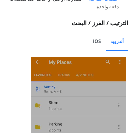
دفعة واحدة.
الترتيب / الفرز / البحث
أندرويد
iOS