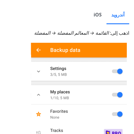
أندرويد
iOS
اذهب إلى:
القائمة → المعالم المفضلة → المفضلة