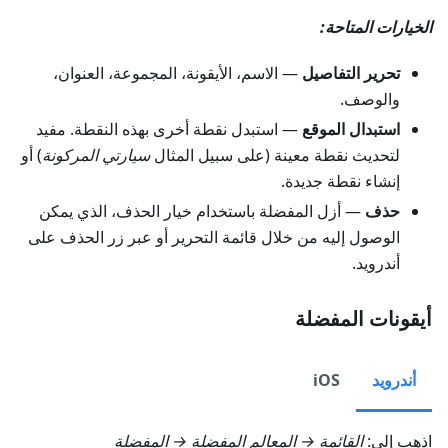
الخيارات المتاحة:
تحرير التفاصيل
— الاسم، الأيقونة، المجموعة، العنوان،
والوصف.
استبدال الموقع
— استبدل نقطة أخرى بهذه النقطة. مفيد
لتحديث نقطة معينة (على سبيل المثال
سيارتي المركونة
) أو
إنشاء نقطة جديدة.
حذف
— أزل المفضلة باستخدام خيار الحذف، الذي يمكن
الوصول إليه من خلال قائمة التحرير أو عبر زر الحذف على
أندرويد.
أيقونات المفضلة
أندرويد
iOS
اذهب إلى:
القائمة → المعالم المفضلة → المفضلة