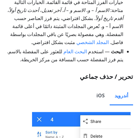
خيارات الفرز المتاحة في قائمة القائمة. الخيارات التالية
متاحة:
الاسم أ – و
،
الاسم و – أ
،
آخر تعديل
،
أحدث تاريخ أولاً
،
أقدم تاريخ أولاً
. بشكل افتراضي، يتم فرز العناصر حسب
الاسم أ – و. تُعرض المجلدات المثبتة دائمًا في أعلى قائمة
المفضلة. وهي مفصولة بصريًا عن باقي المجلدات بواسطة
فاصل.
المجلد الشخصي
مثبت بشكل افتراضي.
البحث
— استخدم
البحث العام
للعثور على المفضلة بالاسم.
يتم فرز المفضلة حسب المسافة من مركز الخريطة.
تحرير / حذف جماعي
أندرويد
iOS