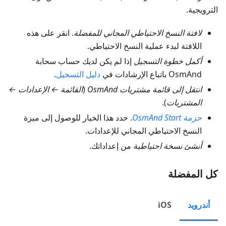
الترويجية.
لافتة النسخ الاحتياطي المجاني للمفضلة
. انقر على هذه
اللافتة لبدء عملية النسخ الاحتياطي.
أكمل خطوة التسجيل
إذا لم يكن لديك حساب سحابة
OsmAnd باتباع الإرشادات في
دليل التسجيل
.
انتقل إلى قائمة مشتريات OsmAnd
(
القائمة ← الإعدادات ←
المشتريات
).
حزمة OsmAnd Start
. حدد هذا الخيار للوصول إلى ميزة
النسخ الاحتياطي المجاني للإعدادات.
أنشئ نسخة احتياطية
من إعداداتك.
كل المفضلة
أندرويد
iOS