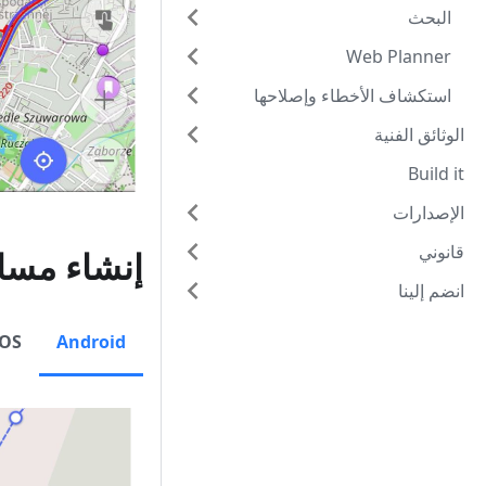
البحث
Web Planner
استكشاف الأخطاء وإصلاحها
الوثائق الفنية
Build it
الإصدارات
قانوني
إنشاء مسا
انضم إلينا
iOS
Android