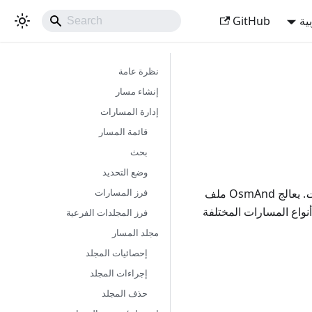
ية
GitHub
نظرة عامة
إنشاء مسار
إدارة المسارات
قائمة المسار
بحث
وضع التحديد
فرز المسارات
ت
. يعالج OsmAnd ملف
 المزيد عن أنواع المسارات المختلفة
فرز المجلدات الفرعية
مجلد المسار
إحصائيات المجلد
إجراءات المجلد
حذف المجلد