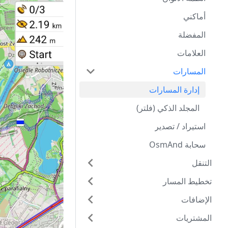
أماكني
المفضلة
العلامات
المسارات
إدارة المسارات
المجلد الذكي (فلتر)
استيراد / تصدير
سحابة OsmAnd
التنقل
تخطيط المسار
الإضافات
المشتريات