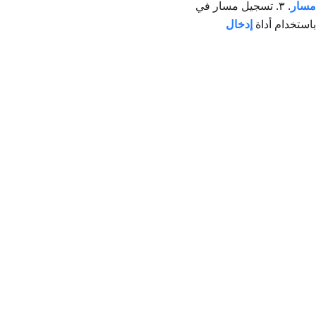
مسار
. ٣. تسجيل مسار في
إدخال