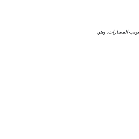
بويب
المسارات
. وهي