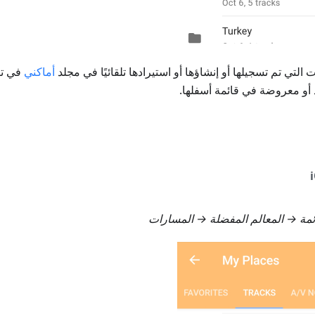
التي تم تسجيلها أو إنشاؤها أو استيرادها تلقائيًا في مجلد
أماكني
في ت
و معروضة في قائمة أسفلها.
ئمة → المعالم المفضلة → المسارات