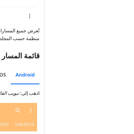
تُعرض جميع المسارات 
منظمة حسب المجلد أ
قائمة المسار
iOS
Android
اذهب إلى:
تبويب
القا