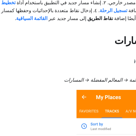
اء مسار جديد في التطبيق باستخدام أداة
تخطيط 
افة
تسجيل الرحلة
. ٤. إدخال نقاط متعددة بالإحداثيات وحفظها كمسار باستخدام أداة
نقاط الطريق
إلى مسار جديد عبر
القائمة السياقية
.
ارات
ئمة → المعالم المفضلة → المسارات