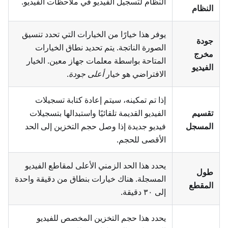
النظام لتسجيل الفيديو في
ملاحظات الفيديو
.
النظام
يوفر هذا خيارًا من الخيارات التي تحدد تنسيق
جودة
الصورة الناتجة. يتم تحديد نطاق الخيارات
مخرج
المتاحة بواسطة معلمات جهاز معين. الخيار
الفيديو
الافتراضي هو خيار
أعلى جودة
.
إذا تم تمكينه، سيتم إعادة كتابة تسجيلات
تقسيم
الفيديو القديمة تلقائيًا واستبدالها بتسجيلات
المسجل
فيديو جديدة إذا وصل حجم التخزين إلى الحد
الأقصى للحجم.
يحدد هذا الحد الزمني الأعلى لمقاطع الفيديو
طول
المسجلة. هناك خيارات بنطاق من دقيقة واحدة
المقطع
إلى ٣٠ دقيقة.
يحدد هذا حجم التخزين المخصص للفيديو