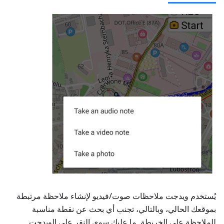
يُستخدم ويدجت
ملاحظات صوت/فيديو
لإنشاء ملاحظة مرتبطة
بموقعك الحالي، وبالتالي، تجنب أي بحث عن نقطة مناسبة
للملاحظة على الخريطة. ما عليك سوى النقر على الويدجت