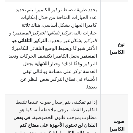
يحدد طريقة ضبط تركيز الكاميرا. يتم تحديد
عدد الخيارات المتاحة من خلال إمكانيات
كاميرا الجهاز. بشكل أساسي، هناك ثلاثة
خيارات تالية:
تركيز تلقائي
؛
التركيز المستمر
؛ و
التركيز بشكل غير محدود
.
التركيز التلقائي
هو
نوع
الأكثر شيوعًا ويضبط الوضع التلقائي للكاميرا؛
الكاميرا
المستمر
يجعل الكاميرا تكتشف الحركات وتعيد
التركيز وفقًا لذلك؛ وخيار
اللانهاية
يجعل
العدسة تركز على مسافة وبالتالي تبقي
الأشياء في نطاق التركيز بغض النظر عن
بعدها.
إذا تم تمكينه، يتم إصدار صوت عندما تلتقط
الكاميرا لقطة. يرجى ملاحظة أنه، كما هو
مطلوب بموجب قانون الخصوصية،
في بعض
صوت
البلدان لن تحتوي الأجهزة على مفتاح كتم
الكاميرا
صوت غالق الكاميرا
. إذا كنت تستخدم تطبيق