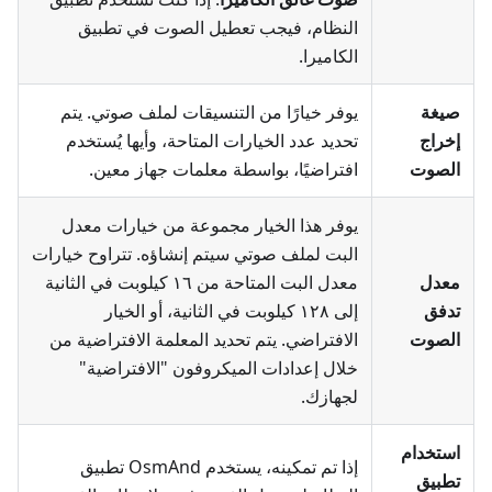
النظام، فيجب تعطيل الصوت في تطبيق
الكاميرا.
صيغة
يوفر خيارًا من التنسيقات لملف صوتي. يتم
إخراج
تحديد عدد الخيارات المتاحة، وأيها يُستخدم
الصوت
افتراضيًا، بواسطة معلمات جهاز معين.
يوفر هذا الخيار مجموعة من خيارات معدل
البت لملف صوتي سيتم إنشاؤه. تتراوح خيارات
معدل
معدل البت المتاحة من ١٦ كيلوبت في الثانية
تدفق
إلى ١٢٨ كيلوبت في الثانية، أو الخيار
الصوت
الافتراضي. يتم تحديد المعلمة الافتراضية من
خلال إعدادات الميكروفون "الافتراضية"
لجهازك.
استخدام
إذا تم تمكينه، يستخدم OsmAnd تطبيق
تطبيق