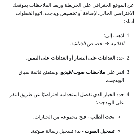
عن الموقع الجغرافي على الخريطة وربط الملاحظات بموقعك
الافتراضي الحالي. لإضافة أو تخصيص ويدجت، اتبع الخطوات
أدناه:
اذهب إلى:
القائمة → تخصيص الشاشة
حدد
العدادات على اليسار
أو
العدادات على اليمين
.
انقر على
ملاحظات صوت/فيديو
، وستفتح قائمة سياق
الويدجت.
حدد الخيار الذي تفضل استخدامه افتراضيًا عن طريق النقر
على الويدجت:
تحت الطلب
- فتح مجموعة من الخيارات.
تسجيل الصوت
- بدء تسجيل رسالة صوتية.