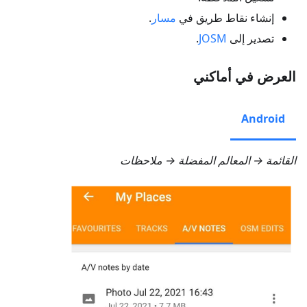
إنشاء نقاط طريق في
مسار
.
تصدير إلى
JOSM
.
العرض في أماكني
Android
القائمة → المعالم المفضلة → ملاحظات