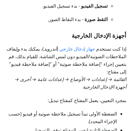
تسجيل الفيديو
- بدء تسجيل الفيديو.
التقط صورة
- بدء التقاط الصور.
أجهزة الإدخال الخارجية
إذا كنت تستخدم
جهاز إدخال خارجي
(
أندرويد
)، يمكنك بدء وإيقاف
الملاحظات الصوتية/الفيديو دون لمس الشاشة. للقيام بذلك، قم
بتعيين إجراء "إضافة ملاحظة صوتية" أو "إضافة ملاحظة فيديو"
إلى مفتاح:
القائمة → إعدادات → الأوضاع → إعدادات عامة → أخرى →
أجهزة الإدخال الخارجية
بمجرد التعيين، يعمل المفتاح كمفتاح تبديل:
الضغطة الأولى تبدأ تسجيل ملاحظة صوتية أو فيديو (حسب
الإجراء المحدد).
الضغطة الثانية لنفس المفتاح توقف التسجيل.