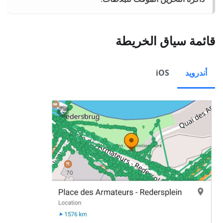
قائمة سياق الخريطة
أندرويد
iOS