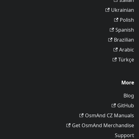
Italian
Ukrainian
Polish
Spanish
Brazilian
Arabic
Türkçe
More
Blog
GitHub
OsmAnd CZ Manuals
Get OsmAnd Merchandise
Support