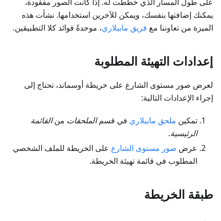
على طول المسار الذي خططت له. إذا كانت الصور مفقودة،
يمكنك إضافتها بنفسك، ويمكن للآخرين استخدامها. نشأت هذه
الميزة من تعاوننا مع
فريق مابيلاري
، موحدةً فوائد كلا التطبيقين.
إعدادات التهيئة المطلوبة
لعرض صور مستوى الشارع على خريطة أوسماند، تحتاج إلى
إجراء الإعدادات التالية:
تمكين
ملحق مابيلاري
في قسم
الملحقات
من
القائمة
الرئيسية
.
عرض
صور مستوى الشارع
على الخريطة للملف الشخصي
المطلوب في قائمة تهيئة الخريطة.
طبقة الخريطة