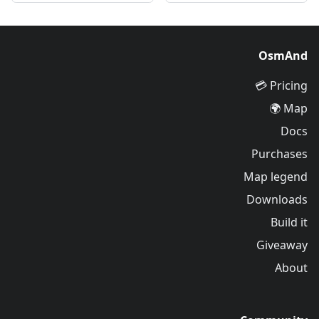
OsmAnd
Pricing 💳
Map 🌍
Docs
Purchases
Map legend
Downloads
Build it
Giveaway
About