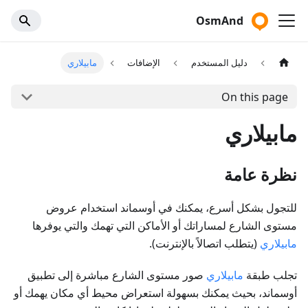
OsmAnd
دليل المستخدم
الإضافات
مابيلاري
On this page
مابيلاري
نظرة عامة
للتجول بشكل أسرع، يمكنك في أوسماند استخدام عروض
مستوى الشارع لمساراتك أو الأماكن التي تهمك والتي يوفرها
مابيلاري
(يتطلب اتصالاً بالإنترنت).
تجلب طبقة
مابيلاري
صور مستوى الشارع مباشرة إلى تطبيق
أوسماند، بحيث يمكنك بسهولة استعراض محيط أي مكان يهمك أو