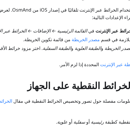
يتم تفعيل إمكانية استخ
اء الإعدادات التالية:
رائط عبر الإنترنت
في
القائمة الرئيسية ← الإضافات ← الخرائط عبر ال
اللازمة في قسم
مصدر الخريطة
من قائمة تكوين الخريطة.
در الخريطة
و
الطبقة العلوية
و
الطبقة السفلية
. اختر مزود خرائط الأق
طة عبر الإنترنت
المحددة إذا لزم الأمر.
خرائط النقطية على الجهاز
علومات مفصلة حول تصور وتخصيص الخرائط النقطية في مقال
الخرائط
نقطية كطبقة
رئيسية
أو
سفلية
أو
علوية
.