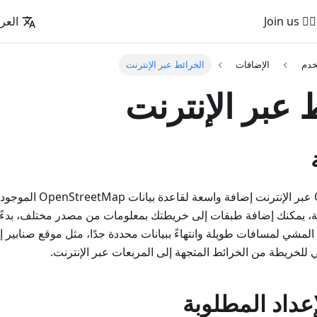
🚵‍♂️ Join us
العرب
خدم
الإضافات
الخرائط عبر الإنترنت
 عبر الإنترنت
تُعد خرائط OsmAnd عبر الإنترن
فة، يمكنك إضافة طبقات إلى خريطتك بمعلومات من مصدر مختلف، بدءً
لمشي لمسافات طويلة وانتهاءً ببيانات محددة جدًا، مثل موقع صنابير إط
 للخريطة من الخرائط المتجهة إلى المربعات عبر الإنترنت.
عداد المطلوبة