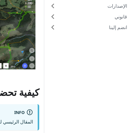
الإصدارات
قانوني
انضم إلينا
كيفية تحضي
INFO
المقال الرئيسي ل