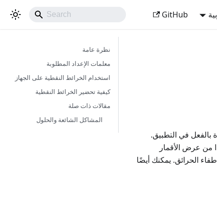
ية
GitHub
نظرة عامة
معلمات الإعداد المطلوبة
استخدام الخرائط النقطية على الجهاز
كيفية تحضير الخرائط النقطية
مقالات ذات صلة
المشاكل الشائعة والحلول
ت إضافة واسعة لقاعدة بيانات OpenStreetMap الموجودة بالفعل في التطبيق.
ا من عرض الأقمار
فاء الحرائق. يمكنك أيضًا