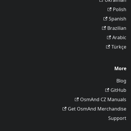
Ukrainian
Polish
Spanish
Brazilian
Arabic
Türkçe
More
Blog
GitHub
OsmAnd CZ Manuals
Get OsmAnd Merchandise
Support