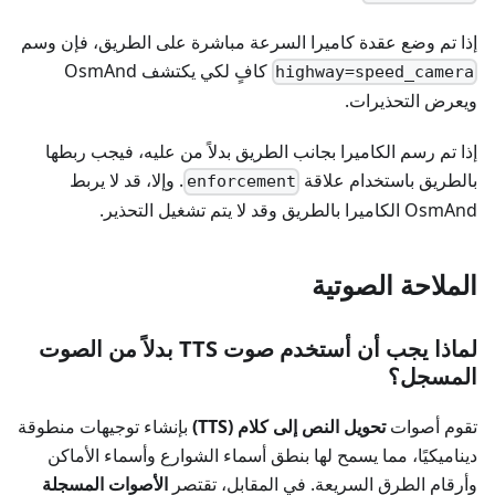
إذا تم وضع عقدة كاميرا السرعة مباشرة على الطريق، فإن وسم
كافٍ لكي يكتشف OsmAnd
highway=speed_camera
ويعرض التحذيرات.
إذا تم رسم الكاميرا بجانب الطريق بدلاً من عليه، فيجب ربطها
بالطريق باستخدام علاقة
. وإلا، قد لا يربط
enforcement
OsmAnd الكاميرا بالطريق وقد لا يتم تشغيل التحذير.
الملاحة الصوتية
لماذا يجب أن أستخدم صوت TTS بدلاً من الصوت
المسجل؟
تقوم أصوات
تحويل النص إلى كلام (TTS)
بإنشاء توجيهات منطوقة
ديناميكيًا، مما يسمح لها بنطق أسماء الشوارع وأسماء الأماكن
وأرقام الطرق السريعة. في المقابل، تقتصر
الأصوات المسجلة