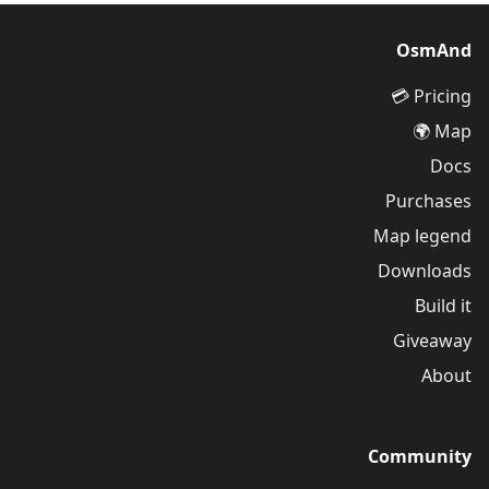
OsmAnd
Pricing 💳
Map 🌍
Docs
Purchases
Map legend
Downloads
Build it
Giveaway
About
Community