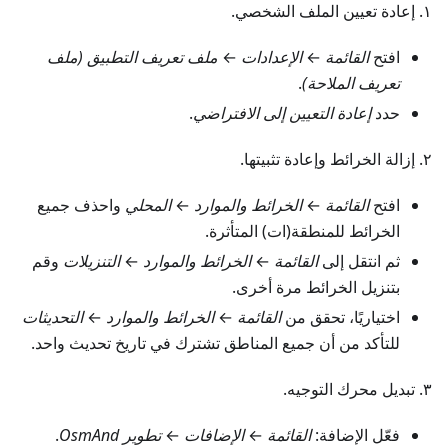
١. إعادة تعيين الملف الشخصي.
افتح
القائمة
←
الإعدادات
←
ملف تعريف التطبيق (ملف
تعريف الملاحة)
.
حدد
إعادة التعيين إلى الافتراضي
.
٢. إزالة الخرائط وإعادة تثبيتها.
افتح
القائمة
←
الخرائط والموارد
←
المحلي
واحذف جميع
الخرائط للمنطقة(ات) المتأثرة.
ثم انتقل إلى
القائمة
←
الخرائط والموارد
←
التنزيلات
وقم
بتنزيل الخرائط مرة أخرى.
اختياريًا، تحقق من
القائمة
←
الخرائط والموارد
←
التحديثات
للتأكد من أن جميع المناطق تشترك في تاريخ تحديث واحد.
٣. تبديل محرك التوجيه.
فعّل الإضافة:
القائمة
←
الإضافات
←
تطوير OsmAnd
.