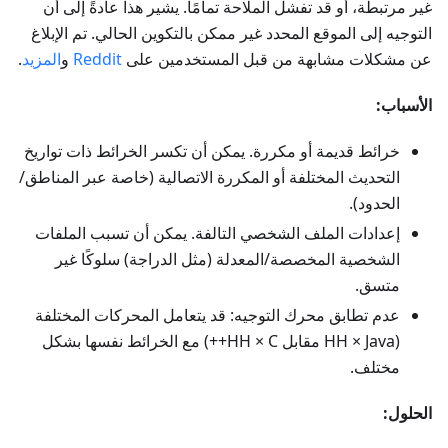
غير مرتبطة، أو قد تفشل الملاحة تمامًا. يشير هذا عادةً إلى أن
التوجيه إلى الموقع المحدد غير ممكن بالتكوين الحالي. تم الإبلاغ
عن مشكلات مشابهة من قبل المستخدمين على
Reddit
و
المزيد
.
الأسباب:
خرائط قديمة أو مكررة. يمكن أن تكسر الخرائط ذات تواريخ
التحديث المختلفة أو المكررة الاتصالية (خاصة عبر المناطق/
الحدود).
إعدادات الملف الشخصي التالفة. يمكن أن تسبب الملفات
الشخصية المخصصة/المعدلة (مثل الدراجة) سلوكًا غير
متسق.
عدم تطابق محرك التوجيه: قد يتعامل المحركات المختلفة
(HH × Java مقابل HH × C++) مع الخرائط نفسها بشكل
مختلف.
الحلول: