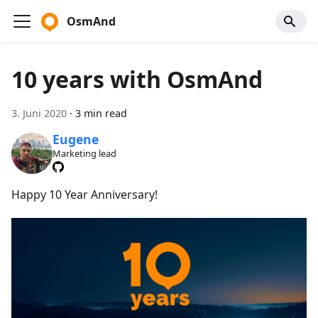
OsmAnd
10 years with OsmAnd
3. Juni 2020
·
3 min read
Eugene
Marketing lead
Happy 10 Year Anniversary!