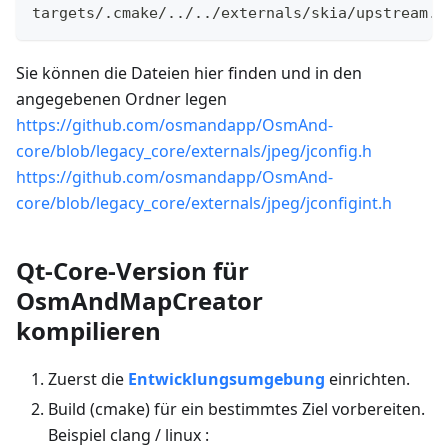
targets/.cmake/../../externals/skia/upstream.p
Sie können die Dateien hier finden und in den
angegebenen Ordner legen
https://github.com/osmandapp/OsmAnd-
core/blob/legacy_core/externals/jpeg/jconfig.h
https://github.com/osmandapp/OsmAnd-
core/blob/legacy_core/externals/jpeg/jconfigint.h
Qt-Core-Version für
OsmAndMapCreator
kompilieren
Zuerst die
Entwicklungsumgebung
einrichten.
Build (cmake) für ein bestimmtes Ziel vorbereiten.
Beispiel clang / linux :