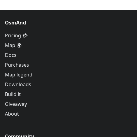
OsmAnd
Pricing 💳
Map 🌍
Docs
Purchases
Map legend
Downloads
Build it
Giveaway
About
Community