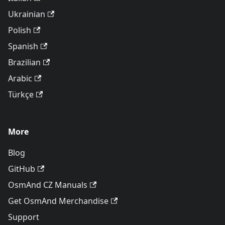
Ukrainian
Polish
Spanish
Brazilian
Arabic
Türkçe
More
Blog
GitHub
OsmAnd CZ Manuals
Get OsmAnd Merchandise
Support