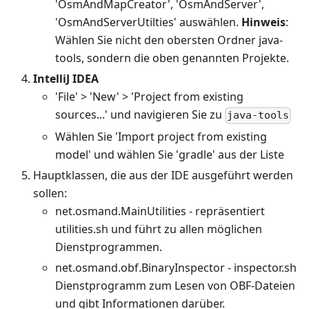
'OsmAndMapCreator', 'OsmAndServer',
'OsmAndServerUtilties' auswählen.
Hinweis
:
Wählen Sie nicht den obersten Ordner java-
tools, sondern die oben genannten Projekte.
IntelliJ IDEA
'File' > 'New' > 'Project from existing
sources...' und navigieren Sie zu
java-tools
Wählen Sie 'Import project from existing
model' und wählen Sie 'gradle' aus der Liste
Hauptklassen, die aus der IDE ausgeführt werden
sollen:
net.osmand.MainUtilities - repräsentiert
utilities.sh und führt zu allen möglichen
Dienstprogrammen.
net.osmand.obf.BinaryInspector - inspector.sh
Dienstprogramm zum Lesen von OBF-Dateien
und gibt Informationen darüber.