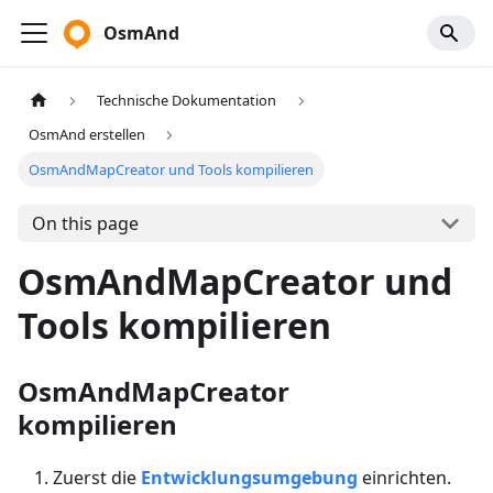
OsmAnd
Technische Dokumentation
OsmAnd erstellen
OsmAndMapCreator und Tools kompilieren
On this page
OsmAndMapCreator und
Tools kompilieren
OsmAndMapCreator
kompilieren
Zuerst die
Entwicklungsumgebung
einrichten.