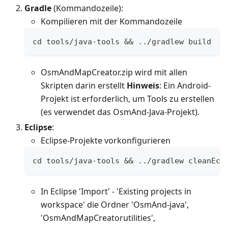
Gradle
(Kommandozeile):
Kompilieren mit der Kommandozeile
cd tools/java-tools && ../gradlew build
OsmAndMapCreator.zip wird mit allen
Skripten darin erstellt
Hinweis
: Ein Android-
Projekt ist erforderlich, um Tools zu erstellen
(es verwendet das OsmAnd-Java-Projekt).
Eclipse
:
Eclipse-Projekte vorkonfigurieren
cd tools/java-tools && ../gradlew cleanEcl
In Eclipse 'Import' - 'Existing projects in
workspace' die Ordner 'OsmAnd-java',
'OsmAndMapCreatorutilities',