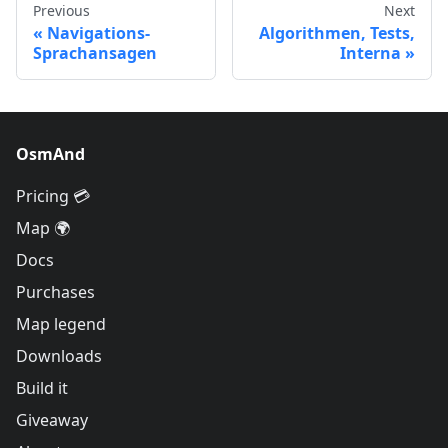
Previous
Next
Navigations-
Algorithmen, Tests,
Sprachansagen
Interna
OsmAnd
Pricing 💳
Map 🌍
Docs
Purchases
Map legend
Downloads
Build it
Giveaway