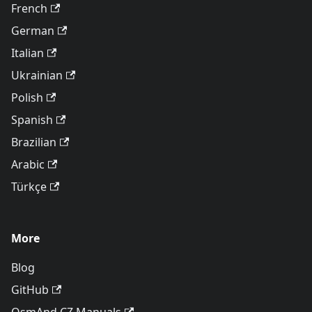
French
German
Italian
Ukrainian
Polish
Spanish
Brazilian
Arabic
Türkçe
More
Blog
GitHub