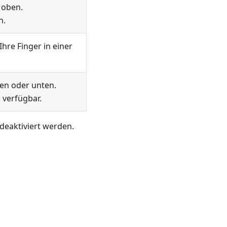
 oben.
n.
hre Finger in einer
en oder unten.
 verfügbar.
deaktiviert werden.