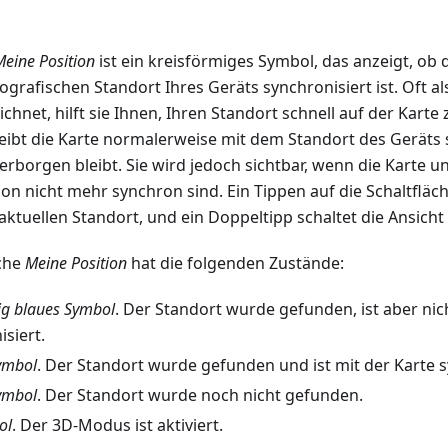
Meine Position
ist ein kreisförmiges Symbol, das anzeigt, ob 
grafischen Standort Ihres Geräts synchronisiert ist. Oft als
ichnet, hilft sie Ihnen, Ihren Standort schnell auf der Kart
leibt die Karte normalerweise mit dem Standort des Geräts 
verborgen bleibt. Sie wird jedoch sichtbar, wenn die Karte u
on nicht mehr synchron sind. Ein Tippen auf die Schaltfläch
aktuellen Standort, und ein Doppeltipp schaltet die Ansich
äche
Meine Position
hat die folgenden Zustände:
ig blaues Symbol
. Der Standort wurde gefunden, ist aber nic
siert.
ymbol
. Der Standort wurde gefunden und ist mit der Karte s
ymbol
. Der Standort wurde noch nicht gefunden.
ol
. Der 3D-Modus ist aktiviert.