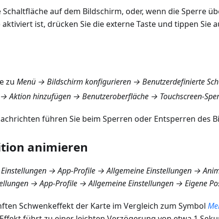
e Schaltfläche auf dem Bildschirm, oder, wenn die Sperre üb
e) aktiviert ist, drücken Sie die externe Taste und tippen Sie 
ie zu
Menü → Bildschirm konfigurieren → Benutzerdefinierte Sch
 → Aktion hinzufügen → Benutzeroberfläche → Touchscreen-Sper
nachrichten führen Sie beim Sperren oder Entsperren des B
ition animieren
instellungen → App-Profile → Allgemeine Einstellungen → Anim
llungen → App-Profile → Allgemeine Einstellungen → Eigene Po
nften Schwenkeffekt der Karte im Vergleich zum Symbol
Mei
 Effekt führt zu einer leichten Verzögerung von etwa 1 Se