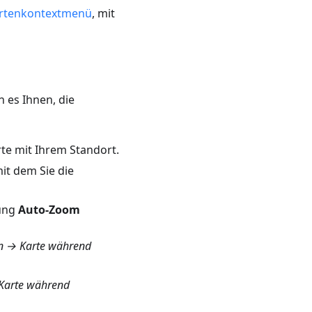
rtenkontextmenü
, mit
 es Ihnen, die
te mit Ihrem Standort.
mit dem Sie die
lung
Auto-Zoom
en → Karte während
 Karte während