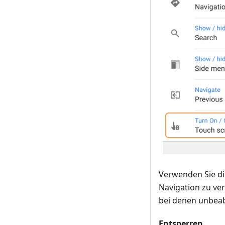
Verwenden Sie d
Navigation zu ver
bei denen unbeab
Entsperren
.