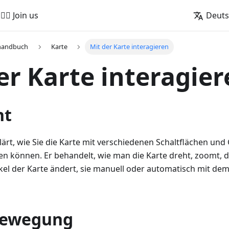
🚵‍♂️ Join us
Deut
handbuch
Karte
Mit der Karte interagieren
er Karte interagie
ht
klärt, wie Sie die Karte mit verschiedenen Schaltflächen u
ren können. Er behandelt, wie man die Karte dreht, zoomt, 
kel der Karte ändert, sie manuell oder automatisch mit d
bewegung