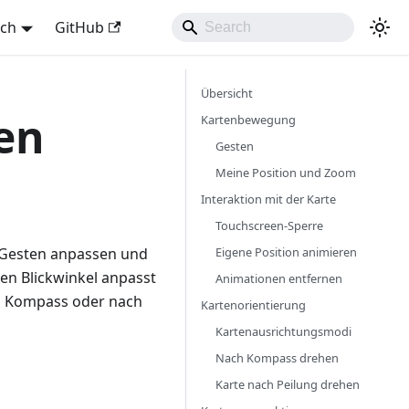
sch
GitHub
Übersicht
ren
Kartenbewegung
Gesten
Meine Position und Zoom
Interaktion mit der Karte
Touchscreen-Sperre
Eigene Position animieren
nd Gesten anpassen und
den Blickwinkel anpasst
Animationen entfernen
em Kompass oder nach
Kartenorientierung
Kartenausrichtungsmodi
Nach Kompass drehen
Karte nach Peilung drehen