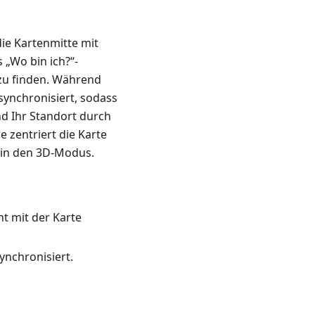
die Kartenmitte mit
 „Wo bin ich?“-
e zu finden. Während
synchronisiert, sodass
nd Ihr Standort durch
e zentriert die Karte
t in den 3D-Modus.
ht mit der Karte
ynchronisiert.