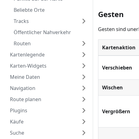
Beliebte Orte
Gesten
Tracks
Gesten sind unerl
Öffentlicher Nahverkehr
Routen
Kartenaktion
Kartenlegende
Karten-Widgets
Verschieben
Meine Daten
Wischen
Navigation
Route planen
Plugins
Vergrößern
Käufe
Suche