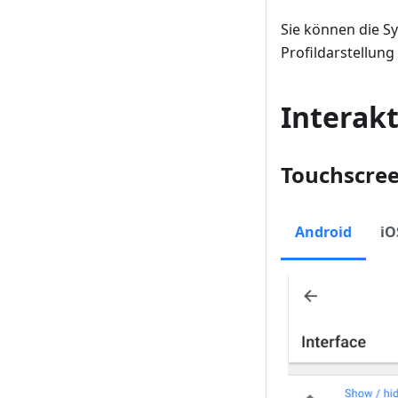
Sie können die S
Profildarstellung
Interakt
Touchscree
Android
iO