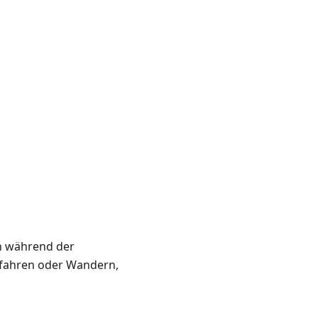
en während der
adfahren oder Wandern,