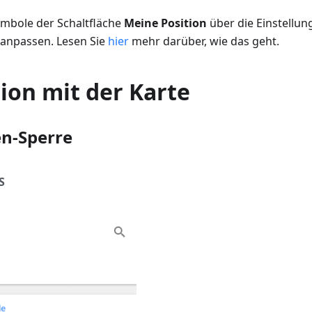
ymbole der Schaltfläche
Meine Position
über die Einstellun
 anpassen. Lesen Sie
hier
mehr darüber, wie das geht.
ion mit der Karte
n-Sperre
S