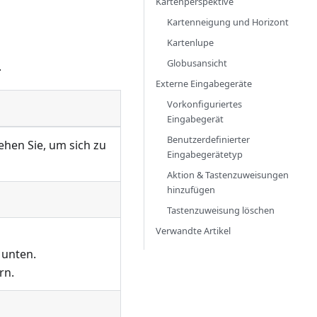
Kartenperspektive
Kartenneigung und Horizont
Kartenlupe
Globusansicht
.
Externe Eingabegeräte
Vorkonfiguriertes
Eingabegerät
Benutzerdefinierter
ehen Sie, um sich zu
Eingabegerätetyp
Aktion & Tastenzuweisungen
hinzufügen
Tastenzuweisung löschen
Verwandte Artikel
 unten.
rn.