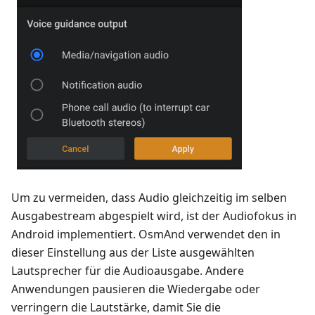
Um zu vermeiden, dass Audio gleichzeitig im selben
Ausgabestream abgespielt wird, ist der Audiofokus in
Android implementiert. OsmAnd verwendet den in
dieser Einstellung aus der Liste ausgewählten
Lautsprecher für die Audioausgabe. Andere
Anwendungen pausieren die Wiedergabe oder
verringern die Lautstärke, damit Sie die