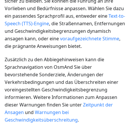
sicher zu bleiben. Sie können die Führung an Ihre
Vorlieben und Bedürfnisse anpassen. Wählen Sie dazu
ein passendes Sprachprofil aus, entweder eine
Text-to-
Speech (TTS)-Engine
, die Straßennamen, Entfernungen
und Geschwindigkeitsbegrenzungen dynamisch
ansagen kann, oder eine
voraufgezeichnete Stimme
,
die prägnante Anweisungen bietet.
Zusätzlich zu den Abbiegehinweisen kann die
Sprachnavigation von OsmAnd Sie über
bevorstehende Sonderziele, Änderungen der
Verkehrsbedingungen und das Überschreiten einer
voreingestellten Geschwindigkeitsbegrenzung
informieren. Weitere Informationen zum Anpassen
dieser Warnungen finden Sie unter
Zeitpunkt der
Ansagen
und
Warnungen bei
Geschwindigkeitsüberschreitung
.