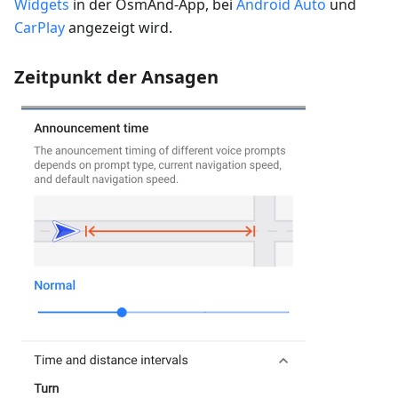
Widgets
in der OsmAnd-App, bei
Android Auto
und
CarPlay
angezeigt wird.
Zeitpunkt der Ansagen