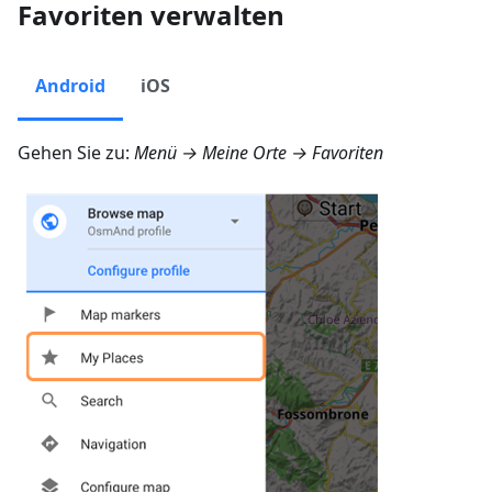
Favoriten verwalten
Android
iOS
Gehen Sie zu:
Menü → Meine Orte → Favoriten