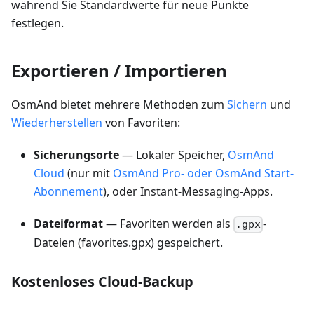
während Sie Standardwerte für neue Punkte
festlegen.
Exportieren / Importieren
OsmAnd bietet mehrere Methoden zum
Sichern
und
Wiederherstellen
von Favoriten:
Sicherungsorte
— Lokaler Speicher,
OsmAnd
Cloud
(nur mit
OsmAnd Pro- oder OsmAnd Start-
Abonnement
), oder Instant-Messaging-Apps.
Dateiformat
— Favoriten werden als
-
.gpx
Dateien (favorites.gpx) gespeichert.
Kostenloses Cloud-Backup