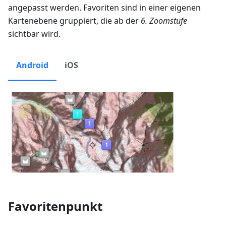
angepasst werden. Favoriten sind in einer eigenen
Kartenebene gruppiert, die ab der
6. Zoomstufe
sichtbar wird.
Android
iOS
Favoritenpunkt