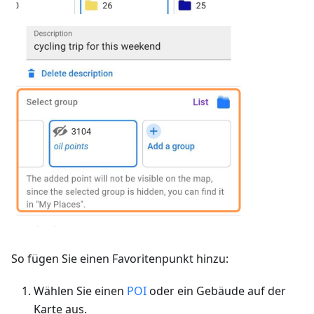
So fügen Sie einen Favoritenpunkt hinzu:
Wählen Sie einen
POI
oder ein Gebäude auf der
Karte aus.