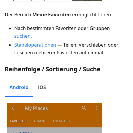
Der Bereich
Meine Favoriten
ermöglicht Ihnen:
Nach bestimmten Favoriten oder Gruppen
suchen
.
Stapeloperationen
— Teilen, Verschieben oder
Löschen mehrerer Favoriten auf einmal.
Reihenfolge / Sortierung / Suche
Android
iOS