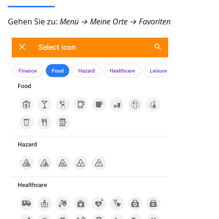
Gehen Sie zu:
Menü → Meine Orte → Favoriten