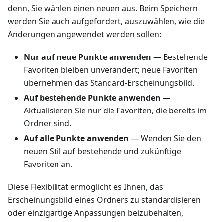
denn, Sie wählen einen neuen aus. Beim Speichern
werden Sie auch aufgefordert, auszuwählen, wie die
Änderungen angewendet werden sollen:
Nur auf neue Punkte anwenden
— Bestehende
Favoriten bleiben unverändert; neue Favoriten
übernehmen das Standard-Erscheinungsbild.
Auf bestehende Punkte anwenden
—
Aktualisieren Sie nur die Favoriten, die bereits im
Ordner sind.
Auf alle Punkte anwenden
— Wenden Sie den
neuen Stil auf bestehende und zukünftige
Favoriten an.
Diese Flexibilität ermöglicht es Ihnen, das
Erscheinungsbild eines Ordners zu standardisieren
oder einzigartige Anpassungen beizubehalten,