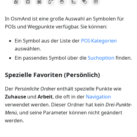
In OsmAnd ist eine große Auswahl an Symbolen für
POIs und Wegpunkte verfügbar. Sie können:
Ein Symbol aus der Liste der
POI-Kategorien
auswählen.
Ein passendes Symbol über die
Suchoption
finden.
Spezielle Favoriten (Persönlich)
Der
Persönliche Ordner
enthält spezielle Punkte wie
Zuhause
und
Arbeit
, die oft in der
Navigation
verwendet werden. Dieser Ordner hat kein
Drei-Punkte-
Menü
, und seine Parameter können nicht geändert
werden.