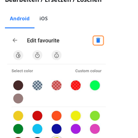
Android
iOS