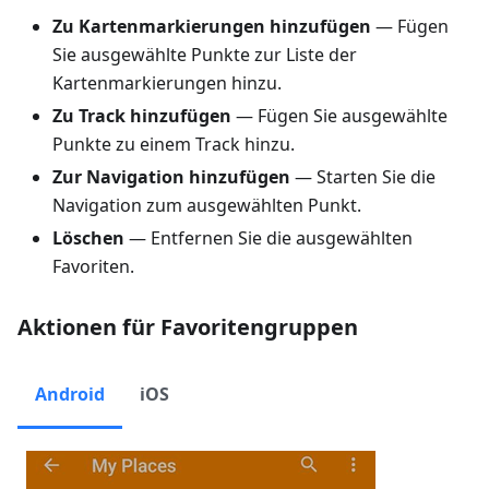
Zu Kartenmarkierungen hinzufügen
— Fügen
Sie ausgewählte Punkte zur Liste der
Kartenmarkierungen hinzu.
Zu Track hinzufügen
— Fügen Sie ausgewählte
Punkte zu einem Track hinzu.
Zur Navigation hinzufügen
— Starten Sie die
Navigation zum ausgewählten Punkt.
Löschen
— Entfernen Sie die ausgewählten
Favoriten.
Aktionen für Favoritengruppen
Android
iOS