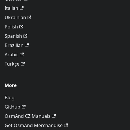
Italian
Ukrainian
Polish
Spanish
Brazilian
Arabic
Türkçe
More
Blog
GitHub
OsmAnd CZ Manuals
Get OsmAnd Merchandise