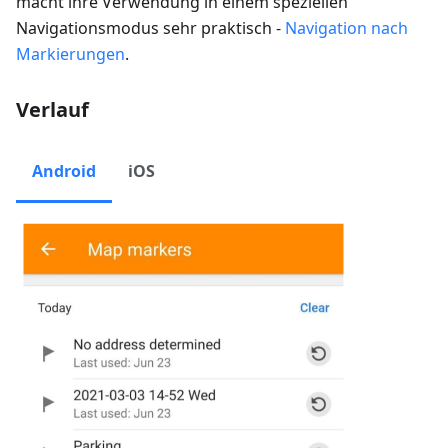
macht ihre Verwendung in einem speziellen
Navigationsmodus sehr praktisch -
Navigation nach
Markierungen
.
Verlauf
Android
iOS