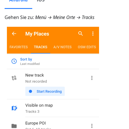
Gehen Sie zu:
Menü → Meine Orte → Tracks