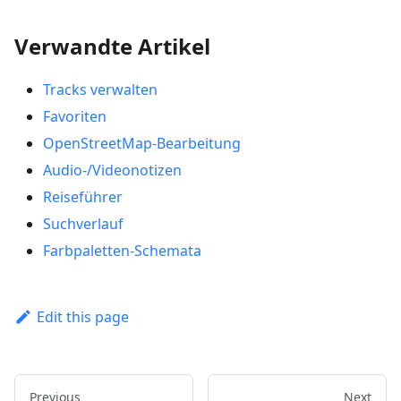
Verwandte Artikel
Tracks verwalten
Favoriten
OpenStreetMap-Bearbeitung
Audio-/Videonotizen
Reiseführer
Suchverlauf
Farbpaletten-Schemata
Edit this page
Previous
Next