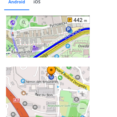
Android
iOS