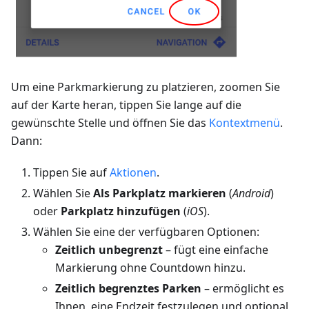
Um eine Parkmarkierung zu platzieren, zoomen Sie
auf der Karte heran, tippen Sie lange auf die
gewünschte Stelle und öffnen Sie das
Kontextmenü
.
Dann:
Tippen Sie auf
Aktionen
.
Wählen Sie
Als Parkplatz markieren
(
Android
)
oder
Parkplatz hinzufügen
(
iOS
).
Wählen Sie eine der verfügbaren Optionen:
Zeitlich unbegrenzt
– fügt eine einfache
Markierung ohne Countdown hinzu.
Zeitlich begrenztes Parken
– ermöglicht es
Ihnen, eine Endzeit festzulegen und optional