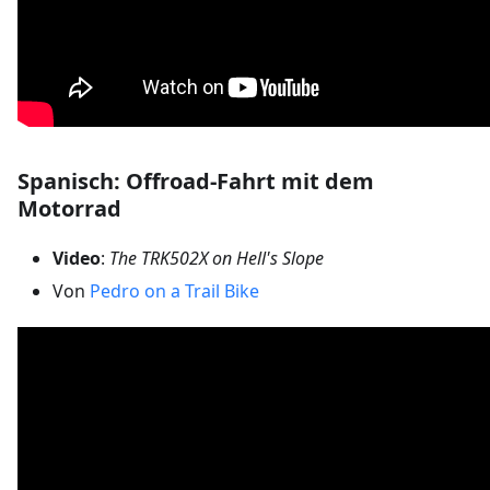
Spanisch: Offroad-Fahrt mit dem
Motorrad
Video
:
The TRK502X on Hell's Slope
Von
Pedro on a Trail Bike