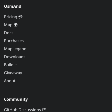
OsmAnd
Pricing 💳
Map 🌍
Docs
Purchases
Map legend
Downloads
Build it
Giveaway
About
Community
GitHub Discussions