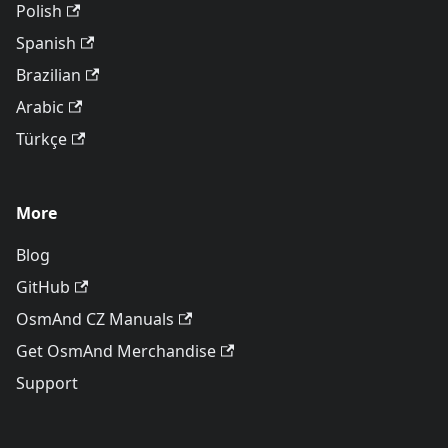
Polish
Spanish
Brazilian
Arabic
Türkçe
More
Blog
GitHub
OsmAnd CZ Manuals
Get OsmAnd Merchandise
Support