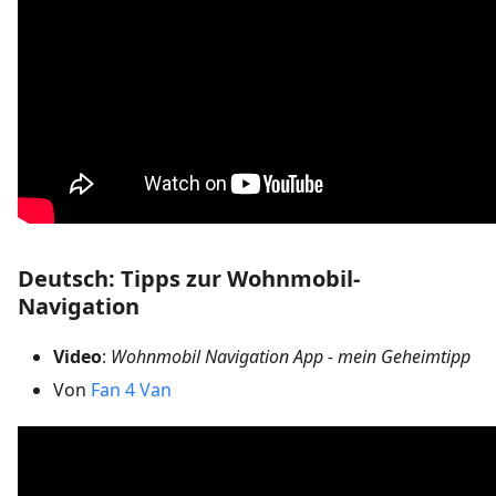
Deutsch: Tipps zur Wohnmobil-
Navigation
Video
:
Wohnmobil Navigation App - mein Geheimtipp
Von
Fan 4 Van