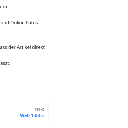
r im
 und Online-Fotos
s der Artikel direkt
asst.
Next
Web 1.03