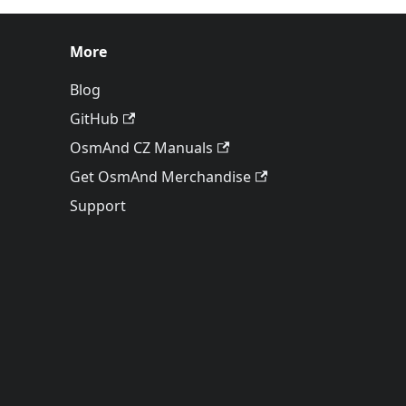
More
Blog
GitHub
OsmAnd CZ Manuals
Get OsmAnd Merchandise
Support