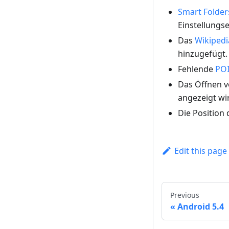
Smart Folder
Einstellungs
Das
Wikiped
hinzugefügt.
Fehlende
PO
Das Öffnen 
angezeigt wi
Die Position
Edit this page
Previous
Android 5.4