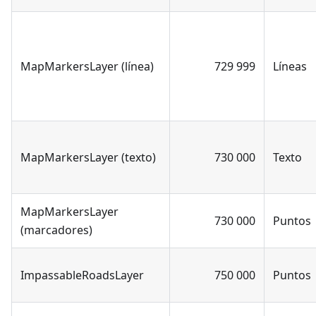
MapMarkersLayer (línea)
729 999
Líneas
MapMarkersLayer (texto)
730 000
Texto
MapMarkersLayer
730 000
Puntos
(marcadores)
ImpassableRoadsLayer
750 000
Puntos