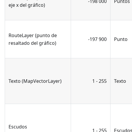
-198 000
Puntos
eje x del gráfico)
RouteLayer (punto de
-197 900
Punto
resaltado del gráfico)
Texto (MapVectorLayer)
1 - 255
Texto
Escudos
1 - 255
Escudo