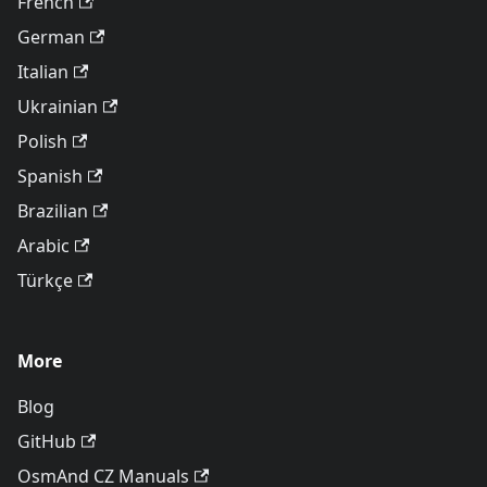
French
German
Italian
Ukrainian
Polish
Spanish
Brazilian
Arabic
Türkçe
More
Blog
GitHub
OsmAnd CZ Manuals