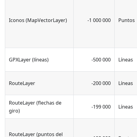
Iconos (MapVectorLayer)
-1 000 000
Puntos
GPXLayer (líneas)
-500 000
Líneas
RouteLayer
-200 000
Líneas
RouteLayer (flechas de
-199 000
Líneas
giro)
RouteLayer (puntos del