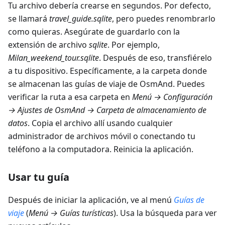
Tu archivo debería crearse en segundos. Por defecto,
se llamará
travel_guide.sqlite
, pero puedes renombrarlo
como quieras. Asegúrate de guardarlo con la
extensión de archivo
sqlite
. Por ejemplo,
Milan_weekend_tour.sqlite
. Después de eso, transfiérelo
a tu dispositivo. Específicamente, a la carpeta donde
se almacenan las guías de viaje de OsmAnd. Puedes
verificar la ruta a esa carpeta en
Menú → Configuración
→ Ajustes de OsmAnd → Carpeta de almacenamiento de
datos
. Copia el archivo allí usando cualquier
administrador de archivos móvil o conectando tu
teléfono a la computadora. Reinicia la aplicación.
Usar tu guía
Después de iniciar la aplicación, ve al menú
Guías de
viaje
(
Menú → Guías turísticas
). Usa la búsqueda para ver