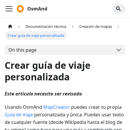
OsmAnd
Documentación técnica
Creación de mapas
Crear guía de viaje personalizada
On this page
Crear guía de viaje
personalizada
Este artículo necesita ser revisado
Usando OsmAnd
MapCreator
puedes crear tu propia
Guía de Viaje
personalizada y única. Puedes usar texto
de cualquier fuente (desde Wikipedia hasta el blog de
tu amigo) como base para una guía y combinarlo con