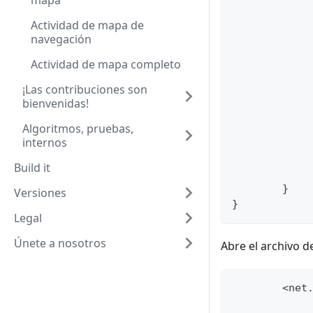
mapa
Actividad de mapa de
navegación
Actividad de mapa completo
¡Las contribuciones son
bienvenidas!
Algoritmos, pruebas,
internos
Build it
	}
Versiones
}
Legal
Únete a nosotros
Abre el archivo d
	<net