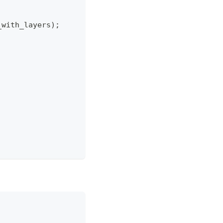
_with_layers);