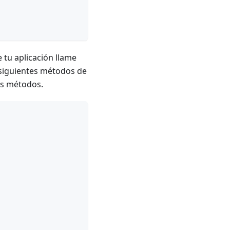
/>		
 tu aplicación llame
 siguientes métodos de
os métodos.