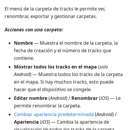
El menú de la carpeta de tracks le permite ver,
renombrar, exportar y gestionar carpetas.
Acciones con una carpeta:
Nombre
— Muestra el nombre de la carpeta, la
fecha de creación y el número de tracks que
contiene.
Mostrar todos los tracks en el mapa
(
solo
Android
) — Muestra todos los tracks de la carpeta
en el mapa. Si hay muchos tracks, esto puede
hacer que el dispositivo se congele.
Editar nombre
(
Android
) /
Renombrar
(
iOS
) — Le
permite renombrar la carpeta.
Cambiar apariencia predeterminada
(
Android
) /
Apariencia
(
iOS
) — Cambia la apariencia de
visualización de todos los tracks de la carpeta.