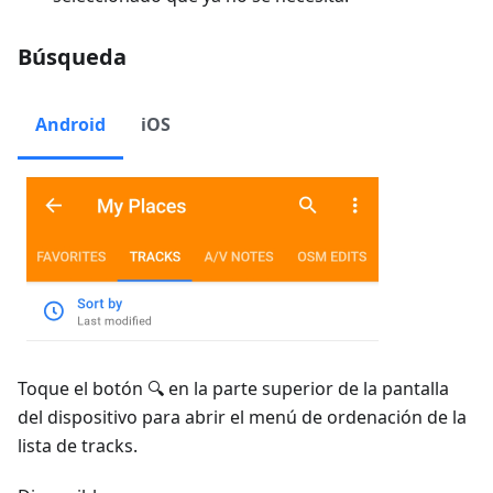
Búsqueda
Android
iOS
Toque el botón 🔍 en la parte superior de la pantalla
del dispositivo para abrir el menú de ordenación de la
lista de tracks.