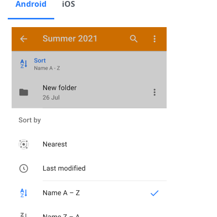
Android
iOS