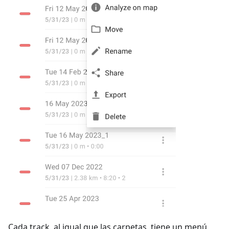
Cada track, al igual que las carpetas, tiene un menú