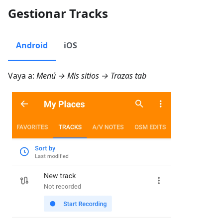
Gestionar Tracks
Android
iOS
Vaya a:
Menú → Mis sitios → Trazas
tab