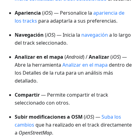
Apariencia
(
iOS
) — Personalice la
apariencia de
los tracks
para adaptarla a sus preferencias.
Navegación
(
iOS
) — Inicia la
navegación
a lo largo
del track seleccionado.
Analizar en el mapa
(
Android
) /
Analizar
(
iOS
) —
Abre la herramienta
Analizar en el mapa
dentro de
los Detalles de la ruta para un análisis más
detallado.
Compartir
— Permite compartir el track
seleccionado con otros.
Subir modificaciones a OSM
(
iOS
) —
Suba los
cambios
que ha realizado en el track directamente
a
OpenStreetMap
.