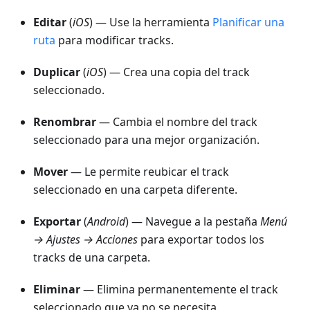
Editar
(
iOS
) — Use la herramienta
Planificar una
ruta
para modificar tracks.
Duplicar
(
iOS
) — Crea una copia del track
seleccionado.
Renombrar
— Cambia el nombre del track
seleccionado para una mejor organización.
Mover
— Le permite reubicar el track
seleccionado en una carpeta diferente.
Exportar
(
Android
) — Navegue a la pestaña
Menú
→ Ajustes → Acciones
para exportar todos los
tracks de una carpeta.
Eliminar
— Elimina permanentemente el track
seleccionado que ya no se necesita.