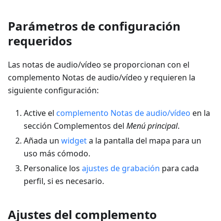
Parámetros de configuración
requeridos
Las notas de audio/vídeo se proporcionan con el
complemento Notas de audio/vídeo y requieren la
siguiente configuración:
Active el
complemento Notas de audio/vídeo
en la
sección Complementos del
Menú principal
.
Añada un
widget
a la pantalla del mapa para un
uso más cómodo.
Personalice los
ajustes de grabación
para cada
perfil, si es necesario.
Ajustes del complemento