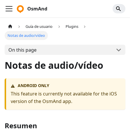
OsmAnd
Guía de usuario
Plugins
Notas de audio/vídeo
On this page
Notas de audio/vídeo
ANDROID ONLY
⚠️
This feature is currently not available for the iOS
version of the OsmAnd app.
Resumen