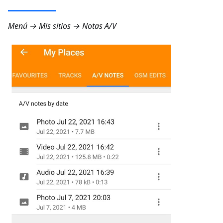
Menú → Mis sitios → Notas A/V