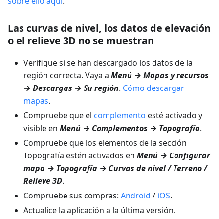
sobre ello aquí
.
Las curvas de nivel, los datos de elevación
o el relieve 3D no se muestran
Verifique si se han descargado los datos de la
región correcta. Vaya a
Menú → Mapas y recursos
→ Descargas → Su región
.
Cómo descargar
mapas
.
Compruebe que el
complemento
esté activado y
visible en
Menú → Complementos → Topografía
.
Compruebe que los elementos de la sección
Topografía estén activados en
Menú → Configurar
mapa → Topografía → Curvas de nivel / Terreno /
Relieve 3D
.
Compruebe sus compras:
Android
/
iOS
.
Actualice la aplicación a la última versión.