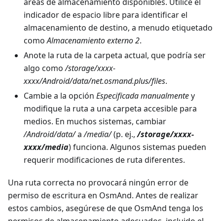
áreas de almacenamiento disponibles. Utilice el
indicador de espacio libre para identificar el
almacenamiento de destino, a menudo etiquetado
como
Almacenamiento externo 2
.
Anote la ruta de la carpeta actual, que podría ser
algo como
/storage/xxxx-
xxxx/Android/data/net.osmand.plus/files
.
Cambie a la opción
Especificada manualmente
y
modifique la ruta a una carpeta accesible para
medios. En muchos sistemas, cambiar
/Android/data/
a
/media/
(p. ej.,
/storage/xxxx-
xxxx/media
) funciona. Algunos sistemas pueden
requerir modificaciones de ruta diferentes.
Una ruta correcta no provocará ningún error de
permiso de escritura en OsmAnd. Antes de realizar
estos cambios, asegúrese de que OsmAnd tenga los
permisos de almacenamiento adecuados, incluido el