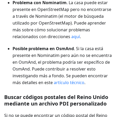
Problema con Nominatim
. La casa puede estar
presente en OpenStreetMap pero no encontrarse
a través de Nominatim (el motor de búsqueda
utilizado por OpenStreetMap). Puede aprender
más sobre cómo solucionar problemas
relacionados con direcciones
aquí
.
Posible problema en OsmAnd
. Si la casa está
presente en Nominatim pero aún no se encuentra
en OsmAnd, el problema podría ser específico de
OsmAnd. Puede contribuir a resolver esto
investigando más a fondo. Se pueden encontrar
más detalles en este
artículo técnico
.
Buscar códigos postales del Reino Unido
mediante un archivo PDI personalizado
Si no se puede encontrar un código postal del Reino