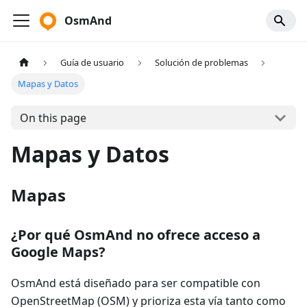
OsmAnd
Guía de usuario
Solución de problemas
Mapas y Datos
On this page
Mapas y Datos
Mapas
¿Por qué OsmAnd no ofrece acceso a
Google Maps?
OsmAnd está diseñado para ser compatible con
OpenStreetMap (OSM) y prioriza esta vía tanto como