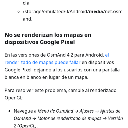
d a
/storage/emulated/0/Android/
media
/net.osm
and.
No se renderizan los mapas en
dispositivos Google Pixel
En las versiones de OsmAnd 4.2 para Android,
el
renderizado de mapas puede fallar
en dispositivos
Google Pixel, dejando a los usuarios con una pantalla
blanca en blanco en lugar de un mapa.
Para resolver este problema, cambie al renderizado
OpenGL:
Navegue a
Menú de OsmAnd → Ajustes → Ajustes de
OsmAnd → Motor de renderizado de mapas → Versión
2 (OpenGL)
.