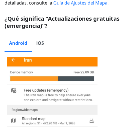
detalladas, consulte la
Guía de Ajustes del Mapa
.
¿Qué significa “Actualizaciones gratuitas
(emergencia)”?
Android
iOS