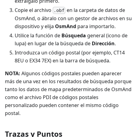
extráigalo primero.
Copie el archivo
en la carpeta de datos de
.obf
OsmAnd, o ábralo con un gestor de archivos en su
dispositivo y elija
OsmAnd
para importarlo.
Utilice la función de
Búsqueda
general (icono de
lupa) en lugar de la búsqueda de
Dirección
.
Introduzca un código postal (por ejemplo, CT14
8EU o EX34 7EX) en la barra de búsqueda.
NOTA:
Algunos códigos postales pueden aparecer
más de una vez en los resultados de búsqueda porque
tanto los datos de mapa predeterminados de OsmAnd
como el archivo PDI de códigos postales
personalizado pueden contener el mismo código
postal.
Trazas y Puntos