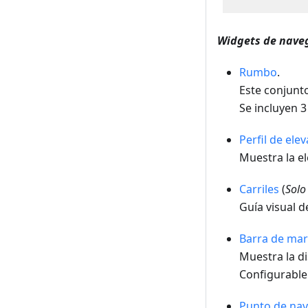
Widgets de nave
Rumbo
.
Este conjunt
Se incluyen 
Perfil de ele
Muestra la el
Carriles
(
Solo
Guía visual de
Barra de ma
Muestra la d
Configurable
Punto de na