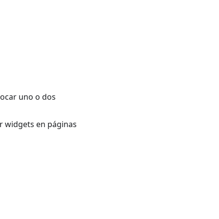
locar uno o dos
r widgets en páginas