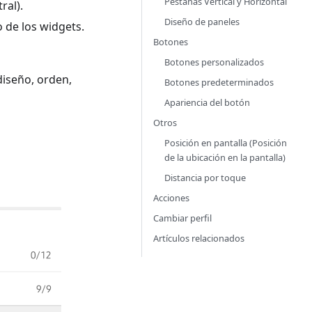
Pestañas Vertical y Horizontal
ral).
Diseño de paneles
o de los widgets.
Botones
Botones personalizados
diseño, orden,
Botones predeterminados
Apariencia del botón
Otros
Posición en pantalla (Posición
de la ubicación en la pantalla)
Distancia por toque
Acciones
Cambiar perfil
Artículos relacionados