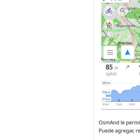
OsmAnd le permite
Puede agregar, re