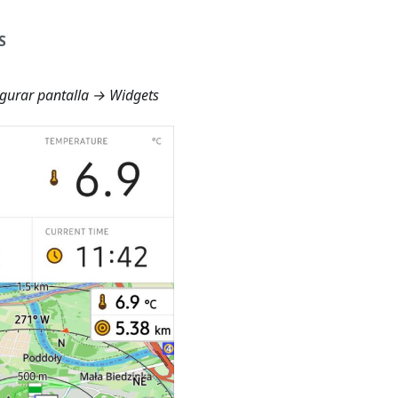
S
gurar pantalla → Widgets