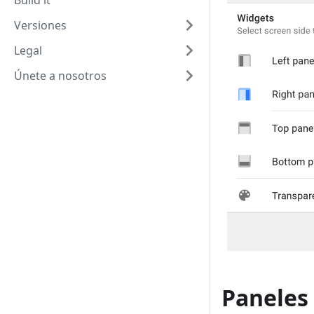
Build it
Versiones
Legal
Únete a nosotros
Paneles