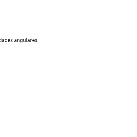
idades angulares.
.