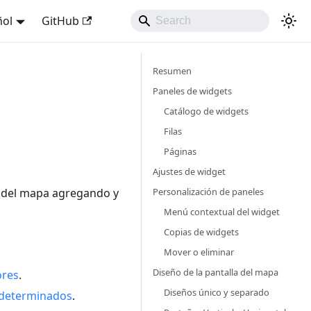
ñol
GitHub
Resumen
Paneles de widgets
Catálogo de widgets
Filas
Páginas
Ajustes de widget
Personalización de paneles
z del mapa agregando y
Menú contextual del widget
Copias de widgets
Mover o eliminar
Diseño de la pantalla del mapa
ores
.
Diseños único y separado
determinados
.