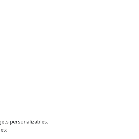
gets personalizables.
les: