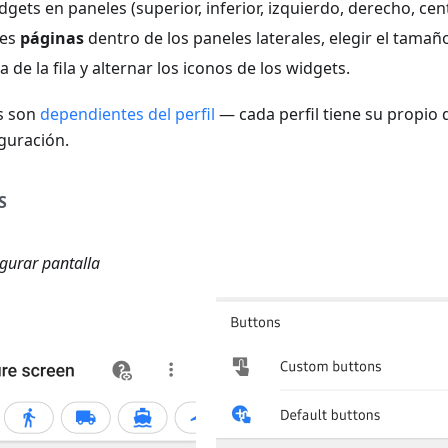
gets en paneles (superior, inferior, izquierdo, derecho, cent
les
páginas
dentro de los paneles laterales, elegir el tamañ
ra de la fila y alternar los iconos de los widgets.
s son
dependientes del perfil
— cada perfil tiene su propio 
iguración.
S
gurar pantalla