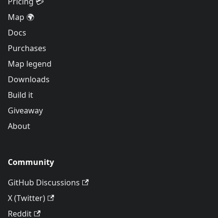
Pricing 💳
Map 🌍
Docs
Purchases
Map legend
Downloads
Build it
Giveaway
About
Community
GitHub Discussions
X (Twitter)
Reddit