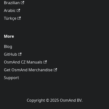
Brazilian
Arabic
Türkçe
More
Blog
GitHub
OsmAnd CZ Manuals
Get OsmAnd Merchandise
Support
Copyright © 2025 OsmAnd BV.