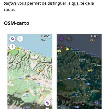
Surface
vous permet de distinguer la qualité de la
route.
OSM-carto