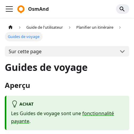
OsmAnd
Guide de l'utilisateur
Planifier un itinéraire
Guides de voyage
Sur cette page
Guides de voyage
Aperçu
ACHAT
Les Guides de voyage sont une
fonctionnalité
payante
.