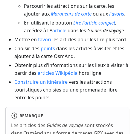
Parcourir les attractions sur la carte, les
ajouter aux
Marqueurs de carte
ou aux
Favoris
.
En utilisant le bouton
Lire l'article complet
,
accédez à l'*
article
dans les
Guides de voyage
.
Mettre en
favori
les articles pour les lire plus tard.
Choisir des
points
dans les articles à visiter et les
ajouter à la carte OsmAnd.
Obtenir plus d'informations sur les lieux à visiter à
partir des
articles Wikipédia
hors ligne.
Construire un itinéraire
vers les attractions
touristiques choisies ou une promenade libre
entre les points.
REMARQUE
Les articles des
Guides de voyage
sont stockés
dans OsmAnd sous forme de traces GPX avec des