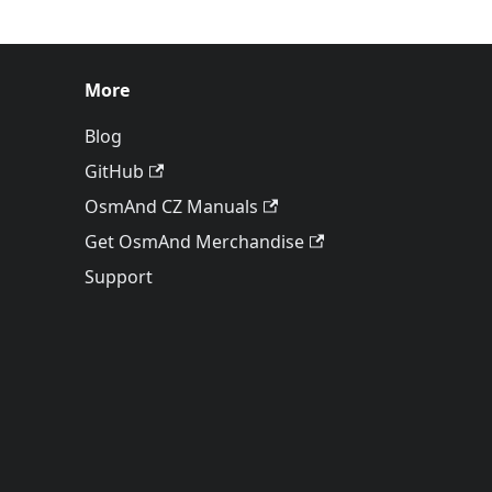
More
Blog
GitHub
OsmAnd CZ Manuals
Get OsmAnd Merchandise
Support