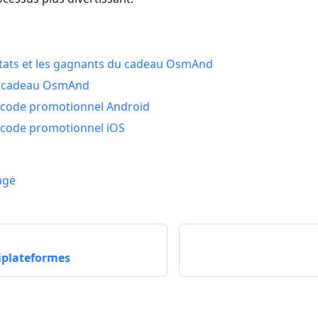
ultats et les gagnants du cadeau OsmAnd
au cadeau OsmAnd
 code promotionnel Android
 code promotionnel iOS
age
iplateformes