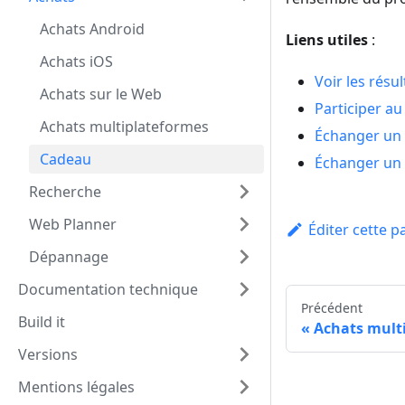
Achats Android
Liens utiles
:
Achats iOS
Voir les rés
Achats sur le Web
Participer 
Achats multiplateformes
Échanger un
Cadeau
Échanger un
Recherche
Web Planner
Éditer cette p
Dépannage
Documentation technique
Précédent
Build it
Achats mult
Versions
Mentions légales