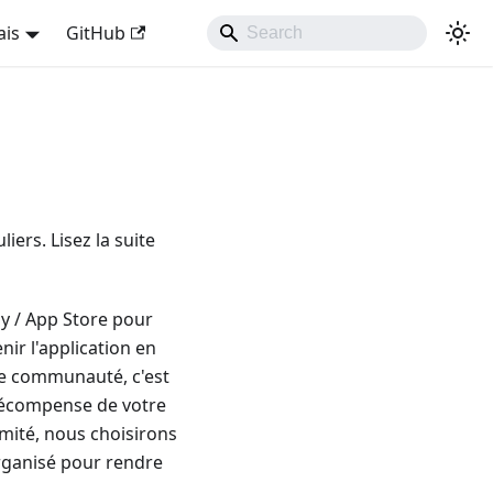
ais
GitHub
ers. Lisez la suite
y / App Store pour
ir l'application en
tre communauté, c'est
récompense de votre
mité, nous choisirons
organisé pour rendre