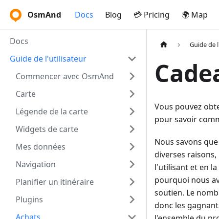
OsmAnd
Docs
Blog
💳 Pricing
🌍 Map
Docs
Guide de l
Guide de l'utilisateur
Cade
Commencer avec OsmAnd
Carte
Vous pouvez obten
Légende de la carte
pour savoir comme
Widgets de carte
Nous savons que 
Mes données
diverses raisons
Navigation
l'utilisant et en
pourquoi nous av
Planifier un itinéraire
soutien. Le nomb
Plugins
donc les gagnants
Achats
l'ensemble du pro