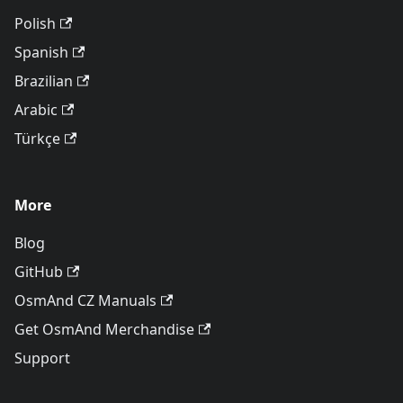
Polish
Spanish
Brazilian
Arabic
Türkçe
More
Blog
GitHub
OsmAnd CZ Manuals
Get OsmAnd Merchandise
Support