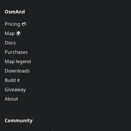
OsmAnd
Pricing 💳
Map 🌍
Docs
Purchases
Map legend
Downloads
Build it
Giveaway
About
Community