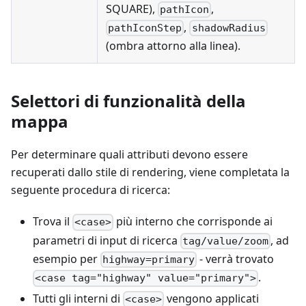
SQUARE),
,
pathIcon
,
pathIconStep
shadowRadius
(ombra attorno alla linea).
Selettori di funzionalità della
mappa
Per determinare quali attributi devono essere
recuperati dallo stile di rendering, viene completata la
seguente procedura di ricerca:
Trova il
più interno che corrisponde ai
<case>
parametri di input di ricerca
, ad
tag/value/zoom
esempio per
- verrà trovato
highway=primary
.
<case tag="highway" value="primary">
Tutti gli interni di
vengono applicati
<case>