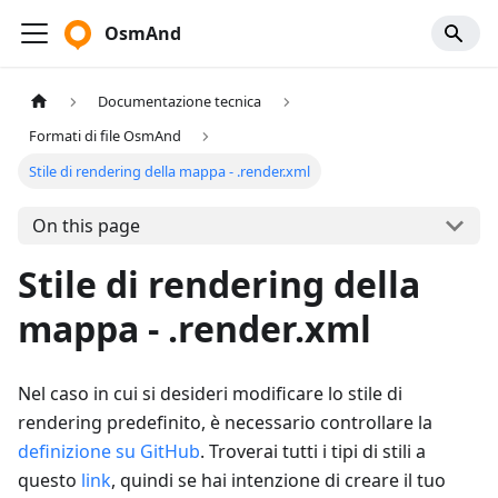
OsmAnd
Documentazione tecnica
Formati di file OsmAnd
Stile di rendering della mappa - .render.xml
On this page
Stile di rendering della
mappa - .render.xml
Nel caso in cui si desideri modificare lo stile di
rendering predefinito, è necessario controllare la
definizione su GitHub
. Troverai tutti i tipi di stili a
questo
link
, quindi se hai intenzione di creare il tuo