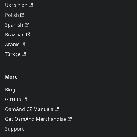
Ukrainian
Polish
Spanish
Brazilian
Arabic
Türkçe
More
Blog
GitHub
OsmAnd CZ Manuals
Get OsmAnd Merchandise
Support