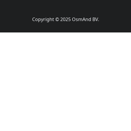
Copyright © 2025 OsmAnd BV.