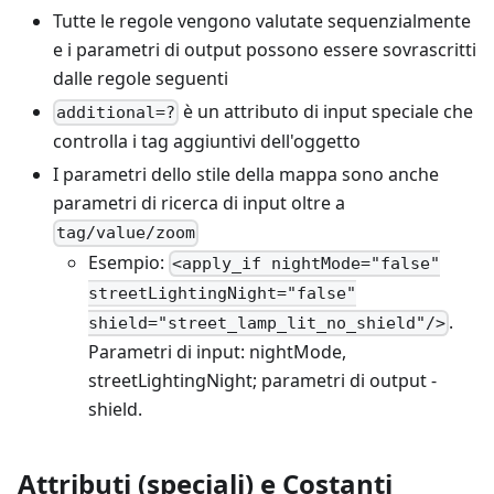
Tutte le regole vengono valutate sequenzialmente
e i parametri di output possono essere sovrascritti
dalle regole seguenti
è un attributo di input speciale che
additional=?
controlla i tag aggiuntivi dell'oggetto
I parametri dello stile della mappa sono anche
parametri di ricerca di input oltre a
tag/value/zoom
Esempio:
<apply_if nightMode="false"
streetLightingNight="false"
.
shield="street_lamp_lit_no_shield"/>
Parametri di input: nightMode,
streetLightingNight; parametri di output -
shield.
Attributi (speciali) e Costanti