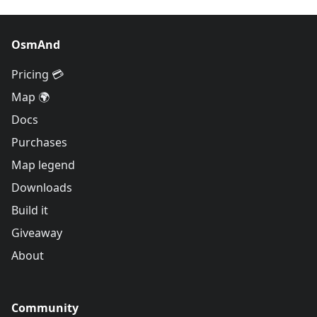
OsmAnd
Pricing 💳
Map 🌍
Docs
Purchases
Map legend
Downloads
Build it
Giveaway
About
Community