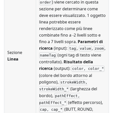
) viene cercato in questa
order
sezione per determinare come
deve essere visualizzato. 1 oggetto
linea potrebbe essere
renderizzato come più linee
combinate fino a -2 livelli sotto e
fino a 7 livelli sopra.
Parametri di
ricerca
(input):
,
,
,
tag
value
zoom
Sezione
(ogni tag di testo viene
nameTag
Linea
controllato).
Risultato della
ricerca
(output):
color, color_*
(colore del bordo attorno al
poligono),
strokeWidth,
(larghezza del
strokeWidth_*
bordo),
pathEffect,
(effetto percorso),
pathEffect_*
(BUTT, ROUND,
cap, cap_*