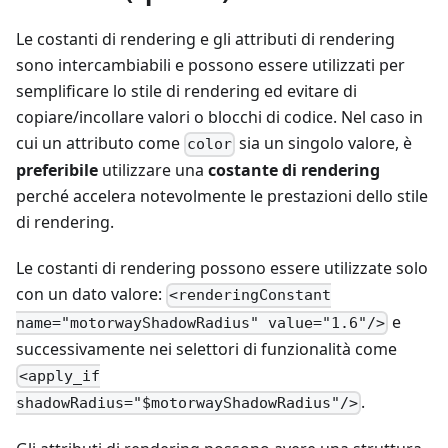
Le costanti di rendering e gli attributi di rendering
sono intercambiabili e possono essere utilizzati per
semplificare lo stile di rendering ed evitare di
copiare/incollare valori o blocchi di codice. Nel caso in
cui un attributo come
sia un singolo valore, è
color
preferibile
utilizzare una
costante di rendering
perché accelera notevolmente le prestazioni dello stile
di rendering.
Le costanti di rendering possono essere utilizzate solo
con un dato valore:
<renderingConstant
e
name="motorwayShadowRadius" value="1.6"/>
successivamente nei selettori di funzionalità come
<apply_if
.
shadowRadius="$motorwayShadowRadius"/>