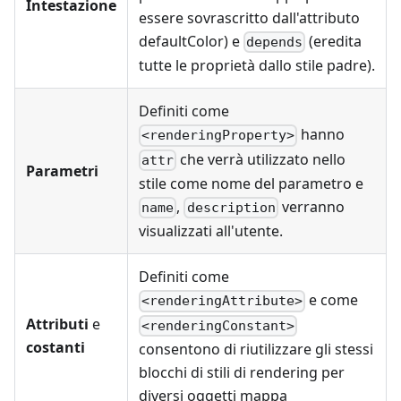
Intestazione
essere sovrascritto dall'attributo
defaultColor) e
(eredita
depends
tutte le proprietà dallo stile padre).
Definiti come
hanno
<renderingProperty>
che verrà utilizzato nello
attr
Parametri
stile come nome del parametro e
,
verranno
name
description
visualizzati all'utente.
Definiti come
e come
<renderingAttribute>
Attributi
e
<renderingConstant>
costanti
consentono di riutilizzare gli stessi
blocchi di stili di rendering per
diversi oggetti mappa