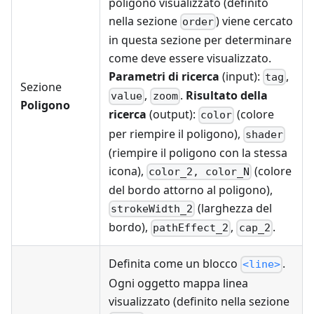
poligono visualizzato (definito
nella sezione
) viene cercato
order
in questa sezione per determinare
come deve essere visualizzato.
Parametri di ricerca
(input):
,
tag
Sezione
,
.
Risultato della
value
zoom
Poligono
ricerca
(output):
(colore
color
per riempire il poligono),
shader
(riempire il poligono con la stessa
icona),
(colore
color_2, color_N
del bordo attorno al poligono),
(larghezza del
strokeWidth_2
bordo),
,
.
pathEffect_2
cap_2
Definita come un blocco
.
<line>
Ogni oggetto mappa linea
visualizzato (definito nella sezione