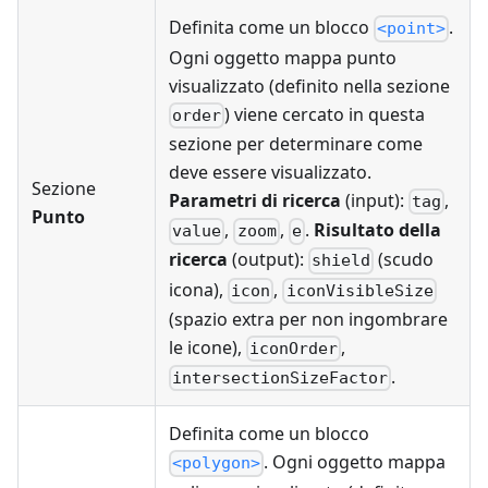
Definita come un blocco
.
<point>
Ogni oggetto mappa punto
visualizzato (definito nella sezione
) viene cercato in questa
order
sezione per determinare come
deve essere visualizzato.
Sezione
Parametri di ricerca
(input):
,
tag
Punto
,
,
.
Risultato della
value
zoom
e
ricerca
(output):
(scudo
shield
icona),
,
icon
iconVisibleSize
(spazio extra per non ingombrare
le icone),
,
iconOrder
.
intersectionSizeFactor
Definita come un blocco
. Ogni oggetto mappa
<polygon>