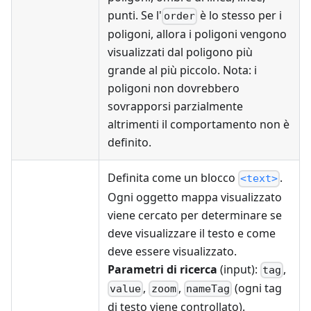
punti. Se l'
è lo stesso per i
order
poligoni, allora i poligoni vengono
visualizzati dal poligono più
grande al più piccolo. Nota: i
poligoni non dovrebbero
sovrapporsi parzialmente
altrimenti il comportamento non è
definito.
Definita come un blocco
.
<text>
Ogni oggetto mappa visualizzato
viene cercato per determinare se
deve visualizzare il testo e come
deve essere visualizzato.
Parametri di ricerca
(input):
,
tag
,
,
(ogni tag
value
zoom
nameTag
di testo viene controllato).