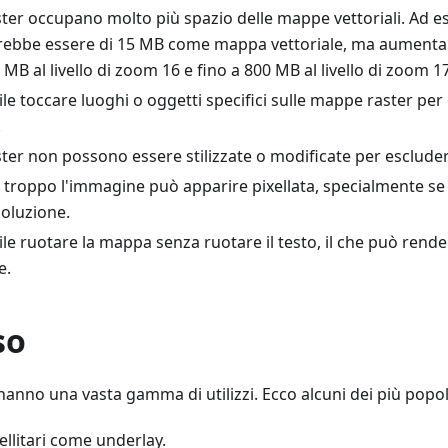
ter occupano molto più spazio delle mappe vettoriali. Ad e
trebbe essere di 15 MB come mappa vettoriale, ma aumentare 
MB al livello di zoom 16 e fino a 800 MB al livello di zoom 17
le toccare luoghi o oggetti specifici sulle mappe raster pe
.
er non possono essere stilizzate o modificate per escludere
troppo l'immagine può apparire pixellata, specialmente se 
isoluzione.
le ruotare la mappa senza ruotare il testo, il che può rendere
e.
so
anno una vasta gamma di utilizzi. Ecco alcuni dei più popol
llitari come underlay.