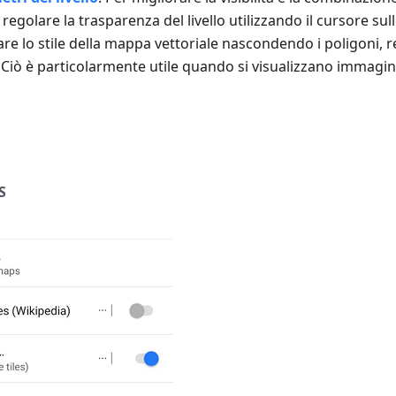
e regolare la trasparenza del livello utilizzando il cursore su
re lo stile della mappa vettoriale nascondendo i poligoni, re
y. Ciò è particolarmente utile quando si visualizzano immagini 
S