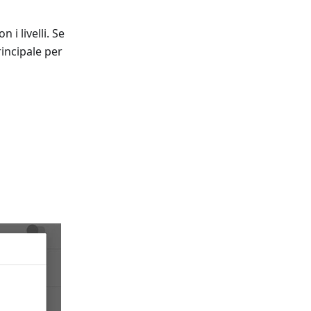
i livelli. Se
rincipale per