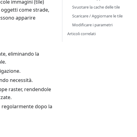
ole immagini (tile)
Svuotare la cache delle tile
o oggetti come strade,
Scaricare / Aggiornare le tile
possono apparire
Modificare i parametri
Articoli correlati
te, eliminando la
le.
igazione.
ondo necessità.
appe raster, rendendole
zzate.
ti regolarmente dopo la