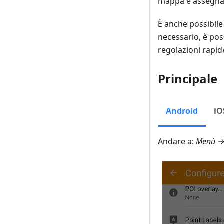
mappa e assegnar
È anche possibile 
necessario, è pos
regolazioni rapid
Principale
Android
iO
Andare a:
Menù → 