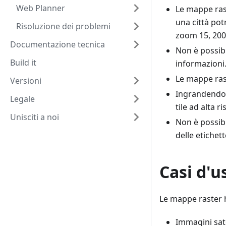
Web Planner
Le mappe ras
una città po
Risoluzione dei problemi
zoom 15, 200 
Documentazione tecnica
Non è possibi
Build it
informazioni
Le mappe rast
Versioni
Ingrandendo 
Legale
tile ad alta r
Unisciti a noi
Non è possibi
delle etichett
Casi d'u
Le mappe raster h
Immagini sate