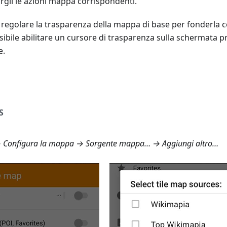
gli le azioni mappa corrispondenti.
regolare la trasparenza della mappa di base per fonderla con 
sibile abilitare un cursore di trasparenza sulla schermata p
e.
S
Configura la mappa → Sorgente mappa… → Aggiungi altro…