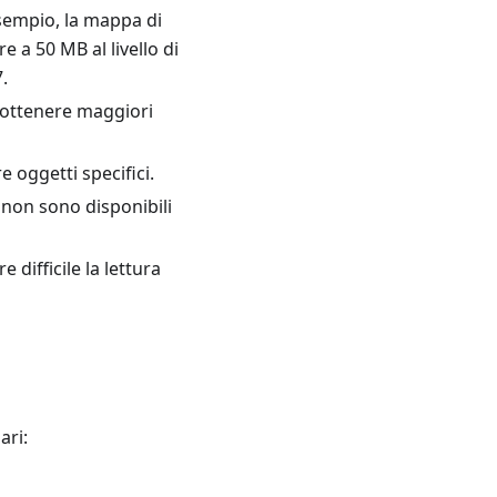
sempio, la mappa di
a 50 MB al livello di
.
r ottenere maggiori
 oggetti specifici.
non sono disponibili
 difficile la lettura
ari: