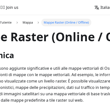
🚵‍♂️ Join us
Itali
l'utente
Mappa
Mappe Raster (Online / Offline)
 Raster (Online / O
mica
ono aggiunte significative e utili alle mappe vettoriali di
onti di mappe con le mappe vettoriali. Ad esempio, le inform
visualizzate come un livello raster. È possibile visualizza
ionistici, mappe delle precipitazioni, dati sul traffico in tem
i immagini satellitari su una mappa vettoriale di base trasl
 dalle mappe predefinite a tile raster sul web.