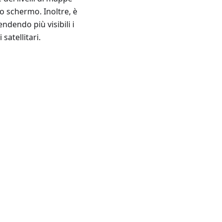
llo schermo. Inoltre, è
ndendo più visibili i
satellitari.