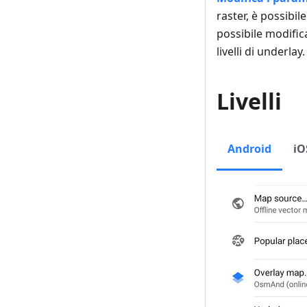
raster, è possibil
possibile modifica
livelli di underla
Livelli
Android
iO