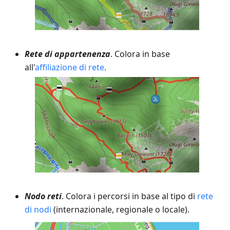
Rete di appartenenza
. Colora in base
all'
affiliazione di rete
.
Nodo reti
. Colora i percorsi in base al tipo di
rete
di nodi
(internazionale, regionale o locale).