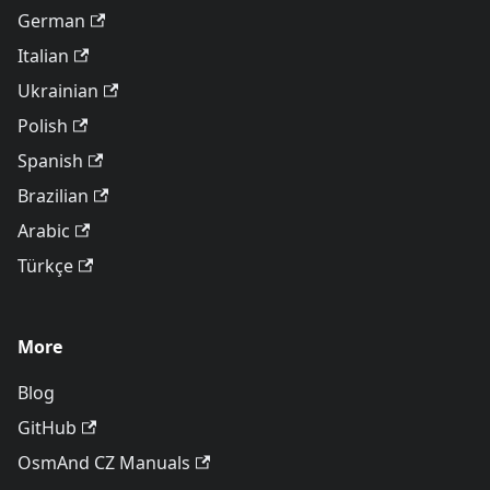
German
Italian
Ukrainian
Polish
Spanish
Brazilian
Arabic
Türkçe
More
Blog
GitHub
OsmAnd CZ Manuals