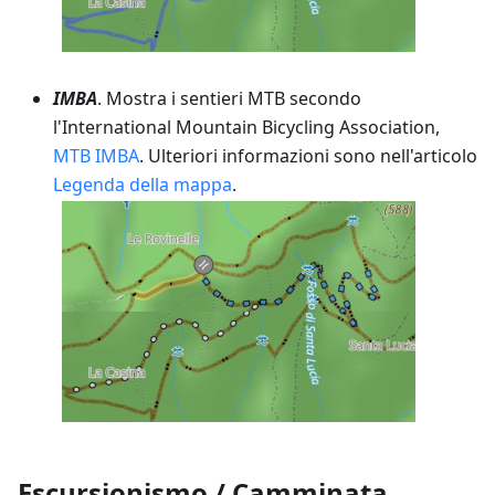
IMBA
. Mostra i sentieri MTB secondo
l'International Mountain Bicycling Association,
MTB IMBA
. Ulteriori informazioni sono nell'articolo
Legenda della mappa
.
Escursionismo / Camminata