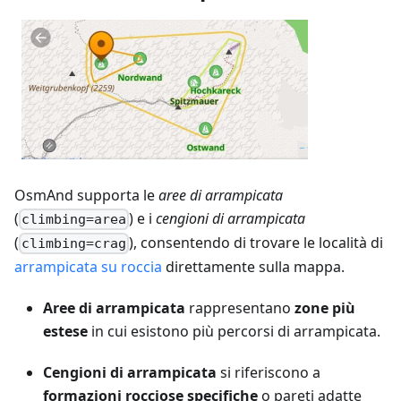
OsmAnd supporta le
aree di arrampicata
(
) e i
cengioni di arrampicata
climbing=area
(
), consentendo di trovare le località di
climbing=crag
arrampicata su roccia
direttamente sulla mappa.
Aree di arrampicata
rappresentano
zone più
estese
in cui esistono più percorsi di arrampicata.
Cengioni di arrampicata
si riferiscono a
formazioni rocciose specifiche
o pareti adatte