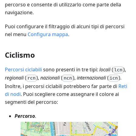
percorso e consente di utilizzarlo come parte della
navigazione.
Puoi configurare il filtraggio di alcuni tipi di percorsi
nel menu
Configura mappa
.
Ciclismo
Percorsi ciclabili
sono presenti in tre tipi:
locali
(
),
lcn
regionali
(
),
nazionali
(
),
internazionali
(
).
rcn
ncn
icn
Inoltre, i percorsi ciclabili potrebbero far parte di
Reti
di nodi
. Puoi scegliere come assegnare il colore ai
segmenti del percorso:
Percorso
.