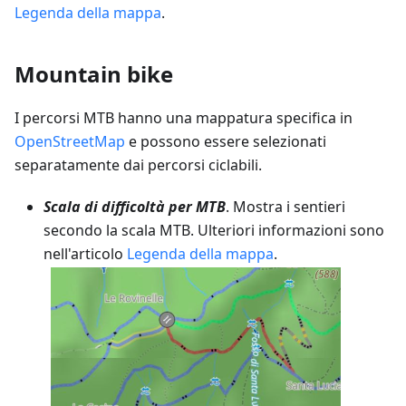
Legenda della mappa
.
Mountain bike
I percorsi MTB hanno una mappatura specifica in
OpenStreetMap
e possono essere selezionati
separatamente dai percorsi ciclabili.
Scala di difficoltà per MTB
. Mostra i sentieri
secondo la scala MTB. Ulteriori informazioni sono
nell'articolo
Legenda della mappa
.