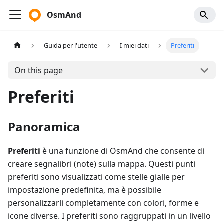
OsmAnd
Guida per l'utente
I miei dati
Preferiti
On this page
Preferiti
Panoramica
Preferiti
è una funzione di OsmAnd che consente di
creare segnalibri (note) sulla mappa. Questi punti
preferiti sono visualizzati come stelle gialle per
impostazione predefinita, ma è possibile
personalizzarli completamente con colori, forme e
icone diverse. I preferiti sono raggruppati in un livello