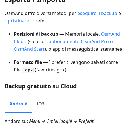
OsmAnd offre diversi metodi per
eseguire il backup
e
ripristinare
i preferiti:
Posizioni di backup
— Memoria locale,
OsmAnd
Cloud
(solo con
abbonamento OsmAnd Pro o
OsmAnd Start
), o app di messaggistica istantanea.
Formato file
— I preferiti vengono salvati come
file
(favorites.gpx).
.gpx
Backup gratuito su Cloud
Android
iOS
Andare su:
Menù → I miei luoghi → Preferiti