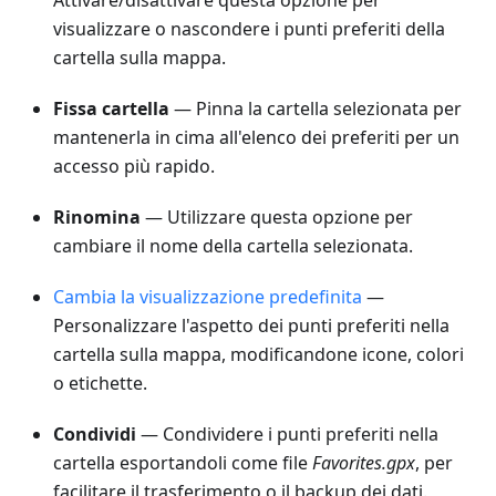
Attivare/disattivare questa opzione per
visualizzare o nascondere i punti preferiti della
cartella sulla mappa.
Fissa cartella
— Pinna la cartella selezionata per
mantenerla in cima all'elenco dei preferiti per un
accesso più rapido.
Rinomina
— Utilizzare questa opzione per
cambiare il nome della cartella selezionata.
Cambia la visualizzazione predefinita
—
Personalizzare l'aspetto dei punti preferiti nella
cartella sulla mappa, modificandone icone, colori
o etichette.
Condividi
— Condividere i punti preferiti nella
cartella esportandoli come file
Favorites.gpx
, per
facilitare il trasferimento o il backup dei dati.