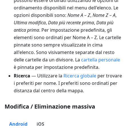
possono essere ordinati utilizzando le opzioni di
ordinamento disponibili nel menu dell'elenco. Le
opzioni disponibili sono:
Nome A – Z
,
Nome Z – A
,
Ultima modifica
,
Data più recente prima
,
Data più
antica prima
. Per impostazione predefinita, gli
elementi sono ordinati per Nome A – Z. Le cartelle
pinnate sono sempre visualizzate in cima
all'elenco. Sono visivamente separate dal resto
delle cartelle da un divisore. La
cartella personale
è pinnata per impostazione predefinita.
Ricerca
— Utilizzare la
Ricerca globale
per trovare
i preferiti per nome. I preferiti sono ordinati per
distanza dal centro della mappa.
Modifica / Eliminazione massiva
Android
iOS