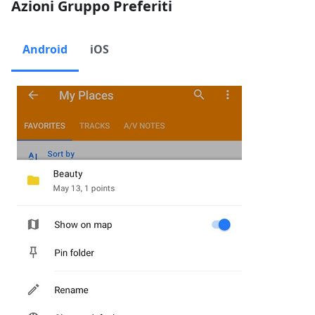
Azioni Gruppo Preferiti
Android
iOS