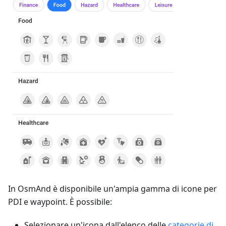
In OsmAnd è disponibile un'ampia gamma di icone per
PDI e waypoint. È possibile:
Selezionare un'icona dall'elenco delle
categorie di