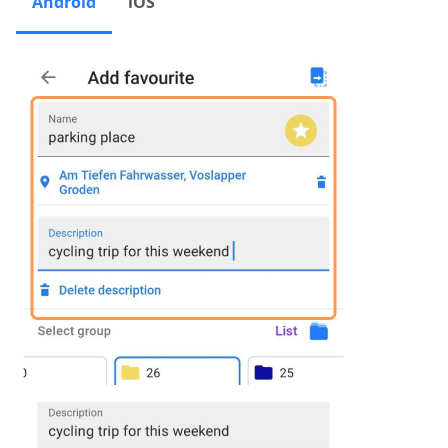
Android
iOS