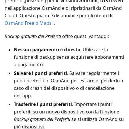
preferiti (posizioni) per le versioni
Android, iOS
o
Web
nell'applicazione OsmAnd e di ripristinarli da OsmAnd
Cloud. Questo piano è disponibile per gli utenti di
OsmAnd Free o Maps+
.
Backup gratuito dei Preferiti
offre questi vantaggi:
Nessun pagamento richiesto
. Utilizzare la
funzione di backup senza acquistare abbonamenti
a pagamento.
Salvare i punti preferiti
. Salvare regolarmente i
punti preferiti in OsmAnd per evitare di perderli in
caso di crash del dispositivo o di cancellazione
dell'app.
Trasferire i punti preferiti
. Importare i punti
preferiti su un nuovo dispositivo con la funzione
Backup gratuito dei Preferiti
se si utilizza OsmAnd su
più dispositivi.