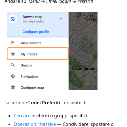
Andare su:
Menù → I miei luoghi → Preferiti
La sezione
I miei Preferiti
consente di:
Cercare
preferiti o gruppi specifici.
Operazioni massive
— Condividere, spostare o