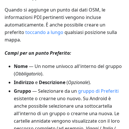
Quando si aggiunge un punto dai dati OSM, le
informazioni PDI pertinenti vengono incluse
automaticamente. È anche possibile creare un
preferito
toccando a lungo
qualsiasi posizione sulla
mappa.
Campi per un punto Preferito:
Nome
— Un nome univoco all'interno del gruppo
(
Obbligatorio
).
Indirizzo
e
Descrizione
(
Opzionale
).
Gruppo
— Selezionare da un
gruppo di Preferiti
esistente o crearne uno nuovo. Su Android è
anche possibile selezionare una sottocartella
all'interno di un gruppo o crearne una nuova. Le
cartelle annidate vengono visualizzate con il loro
percorso completo (ad esempio,
Viaggi
/
Italia
/