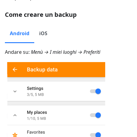
Come creare un backup
Android
iOS
Andare su:
Menù → I miei luoghi → Preferiti