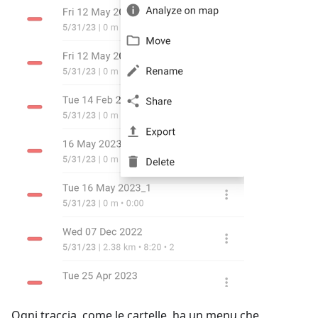
Ogni traccia, come le cartelle, ha un menu che