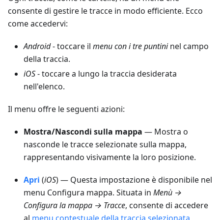
consente di gestire le tracce in modo efficiente. Ecco
come accedervi:
Android
- toccare il
menu con i tre puntini
nel campo
della traccia.
iOS
- toccare a lungo la traccia desiderata
nell'elenco.
Il menu offre le seguenti azioni:
Mostra/Nascondi sulla mappa
— Mostra o
nasconde le tracce selezionate sulla mappa,
rappresentando visivamente la loro posizione.
Apri
(
iOS
) — Questa impostazione è disponibile nel
menu Configura mappa. Situata in
Menù →
Configura la mappa → Tracce
, consente di accedere
al
menu contestuale della traccia selezionata