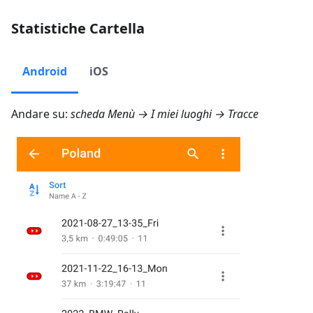
Statistiche Cartella
Android
iOS
Andare su:
scheda
Menù → I miei luoghi → Tracce