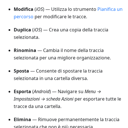
Modifica
(
iOS
) — Utilizza lo strumento
Pianifica un
percorso
per modificare le tracce.
Duplica
(
iOS
) — Crea una copia della traccia
selezionata.
Rinomina
— Cambia il nome della traccia
selezionata per una migliore organizzazione.
Sposta
— Consente di spostare la traccia
selezionata in una cartella diversa.
Esporta
(
Android
) — Navigare su
Menu →
Impostazioni → scheda Azioni
per esportare tutte le
tracce da una cartella.
Elimina
— Rimuove permanentemente la traccia
selezionata che non è più necessaria.