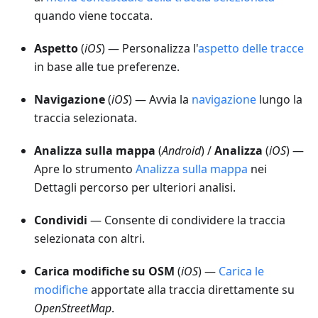
quando viene toccata.
Aspetto
(
iOS
) — Personalizza l'
aspetto delle tracce
in base alle tue preferenze.
Navigazione
(
iOS
) — Avvia la
navigazione
lungo la
traccia selezionata.
Analizza sulla mappa
(
Android
) /
Analizza
(
iOS
) —
Apre lo strumento
Analizza sulla mappa
nei
Dettagli percorso per ulteriori analisi.
Condividi
— Consente di condividere la traccia
selezionata con altri.
Carica modifiche su OSM
(
iOS
) —
Carica le
modifiche
apportate alla traccia direttamente su
OpenStreetMap
.