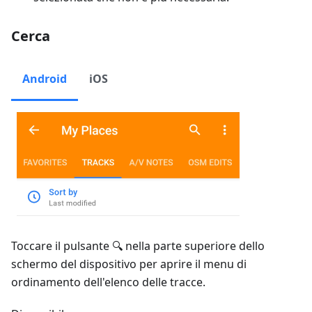
Cerca
Android
iOS
Toccare il pulsante 🔍 nella parte superiore dello
schermo del dispositivo per aprire il menu di
ordinamento dell'elenco delle tracce.