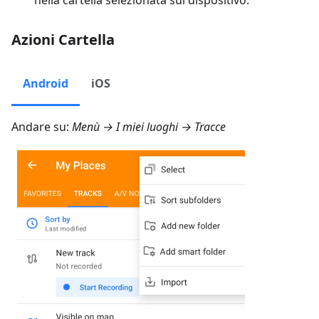
nella cartella selezionata sul dispositivo.
Azioni Cartella
Android
iOS
Andare su:
Menù → I miei luoghi → Tracce