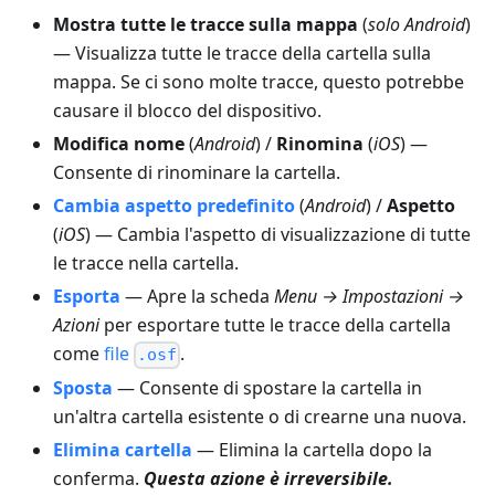
Mostra tutte le tracce sulla mappa
(
solo Android
)
— Visualizza tutte le tracce della cartella sulla
mappa. Se ci sono molte tracce, questo potrebbe
causare il blocco del dispositivo.
Modifica nome
(
Android
) /
Rinomina
(
iOS
) —
Consente di rinominare la cartella.
Cambia aspetto predefinito
(
Android
) /
Aspetto
(
iOS
) — Cambia l'aspetto di visualizzazione di tutte
le tracce nella cartella.
Esporta
— Apre la scheda
Menu → Impostazioni →
Azioni
per esportare tutte le tracce della cartella
come
file
.
.osf
Sposta
— Consente di spostare la cartella in
un'altra cartella esistente o di crearne una nuova.
Elimina cartella
— Elimina la cartella dopo la
conferma.
Questa azione è irreversibile.