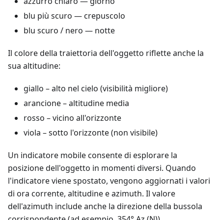
azzurro chiaro — giorno
blu più scuro — crepuscolo
blu scuro / nero — notte
Il colore della traiettoria dell'oggetto riflette anche la
sua altitudine:
giallo – alto nel cielo (visibilità migliore)
arancione – altitudine media
rosso – vicino all'orizzonte
viola – sotto l'orizzonte (non visibile)
Un indicatore mobile consente di esplorare la
posizione dell'oggetto in momenti diversi. Quando
l'indicatore viene spostato, vengono aggiornati i valori
di ora corrente, altitudine e azimuth. Il valore
dell'azimuth include anche la direzione della bussola
corrispondente (ad esempio, 354° Az (N)).