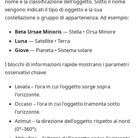
nome e la classificazione dell'oggetto. Sotto il nome
vengono indicati il tipo di oggetto e la sua
costellazione o gruppo di appartenenza. Ad esempio:
Beta Ursae Minoris
— Stella • Orsa Minore
Luna
— Satellite • Terra
Giove
— Pianeta • Sistema solare
I blocchi di informazioni rapide mostrano i parametri
osservativi chiave:
Levata
– l'ora in cui l'oggetto sorge sopra
l'orizzonte.
Occaso
– l'ora in cui l'oggetto tramonta sotto
l'orizzonte.
Azimut
– la direzione dell'oggetto rispetto al nord
(0°–360°).