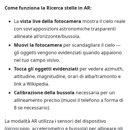
Come funziona la Ricerca stelle in AR:
La
vista live della fotocamera
mostra il cielo reale
con sovrapposizioni astronomiche trasparenti
allineate all'orizzonte/bussola.
Muovi la fotocamera
per scandagliare il cielo —
gli oggetti vengono evidenziati quando appaiono
nel tuo campo visivo.
Tocca gli oggetti evidenziati
per vedere azimuth,
altitudine, magnitudine, orari di alba/tramonto e
link a Wikipedia.
Calibrazione della bussola
necessaria per un
allineamento preciso (muovi il telefono a forma di
8 se necessario).
La modalità AR utilizza i sensori del dispositivo
(giroscopio, accelerometro e bussola) per allineare gli