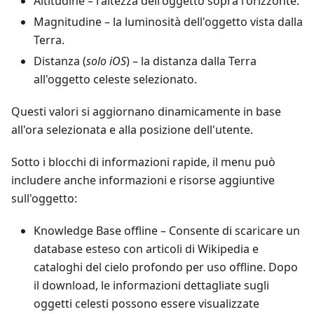
Altitudine
– l'altezza dell'oggetto sopra l'orizzonte.
Magnitudine
– la luminosità dell'oggetto vista dalla
Terra.
Distanza (
solo iOS
) – la distanza dalla Terra
all'oggetto celeste selezionato.
Questi valori si aggiornano dinamicamente in base
all'ora selezionata e alla posizione dell'utente.
Sotto i blocchi di informazioni rapide, il menu può
includere anche informazioni e risorse aggiuntive
sull'oggetto:
Knowledge Base offline
– Consente di scaricare un
database esteso con articoli di Wikipedia e
cataloghi del cielo profondo per uso offline. Dopo
il download, le informazioni dettagliate sugli
oggetti celesti possono essere visualizzate