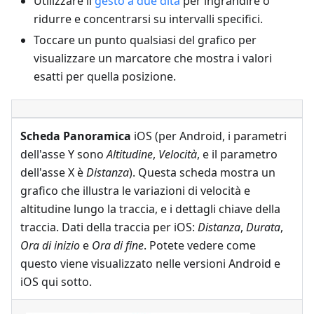
Utilizzare il
gesto a due dita
per ingrandire o
ridurre e concentrarsi su intervalli specifici.
Toccare un punto qualsiasi del grafico per
visualizzare un marcatore che mostra i valori
esatti per quella posizione.
Scheda Panoramica
iOS (per Android, i parametri
dell'asse Y sono
Altitudine
,
Velocità
, e il parametro
dell'asse X è
Distanza
). Questa scheda mostra un
grafico che illustra le variazioni di velocità e
altitudine lungo la traccia, e i dettagli chiave della
traccia. Dati della traccia per iOS:
Distanza
,
Durata
,
Ora di inizio
e
Ora di fine
. Potete vedere come
questo viene visualizzato nelle versioni Android e
iOS qui sotto.