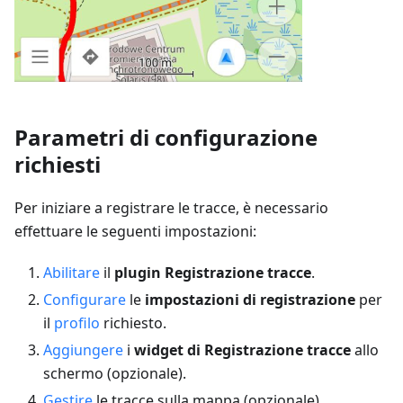
Parametri di configurazione
richiesti
Per iniziare a registrare le tracce, è necessario
effettuare le seguenti impostazioni:
Abilitare
il
plugin Registrazione tracce
.
Configurare
le
impostazioni di registrazione
per
il
profilo
richiesto.
Aggiungere
i
widget di Registrazione tracce
allo
schermo (opzionale).
Gestire
le tracce sulla mappa (opzionale).