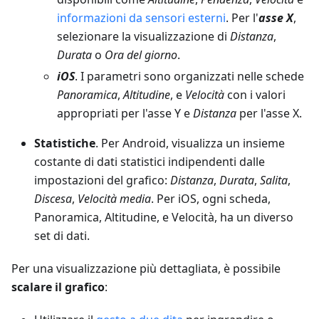
informazioni da sensori esterni
. Per l'
asse X
,
selezionare la visualizzazione di
Distanza
,
Durata
o
Ora del giorno
.
iOS
. I parametri sono organizzati nelle schede
Panoramica
,
Altitudine
, e
Velocità
con i valori
appropriati per l'asse Y e
Distanza
per l'asse X.
Statistiche
. Per Android, visualizza un insieme
costante di dati statistici indipendenti dalle
impostazioni del grafico:
Distanza
,
Durata
,
Salita
,
Discesa
,
Velocità media
. Per iOS, ogni scheda,
Panoramica, Altitudine, e Velocità, ha un diverso
set di dati.
Per una visualizzazione più dettagliata, è possibile
scalare il grafico
: