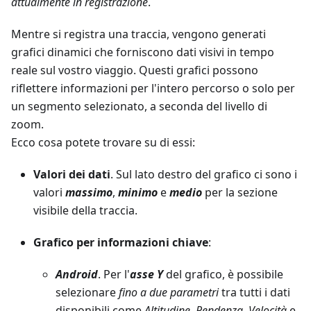
attualmente in registrazione
.
Mentre si registra una traccia, vengono generati
grafici dinamici che forniscono dati visivi in tempo
reale sul vostro viaggio. Questi grafici possono
riflettere informazioni per l'intero percorso o solo per
un segmento selezionato, a seconda del livello di
zoom.
Ecco cosa potete trovare su di essi:
Valori dei dati
. Sul lato destro del grafico ci sono i
valori
massimo
,
minimo
e
medio
per la sezione
visibile della traccia.
Grafico per informazioni chiave
:
Android
. Per l'
asse Y
del grafico, è possibile
selezionare
fino a due parametri
tra tutti i dati
disponibili come
Altitudine
,
Pendenza
,
Velocità
e