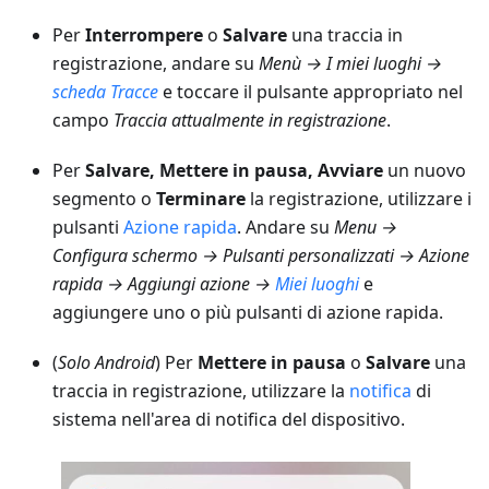
Per
Interrompere
o
Salvare
una traccia in
registrazione, andare su
Menù → I miei luoghi
→
scheda
Tracce
e toccare il pulsante appropriato nel
campo
Traccia attualmente in registrazione
.
Per
Salvare, Mettere in pausa, Avviare
un nuovo
segmento o
Terminare
la registrazione, utilizzare i
pulsanti
Azione rapida
. Andare su
Menu →
Configura schermo → Pulsanti personalizzati → Azione
rapida → Aggiungi azione →
Miei luoghi
e
aggiungere uno o più pulsanti di azione rapida.
(
Solo Android
) Per
Mettere in pausa
o
Salvare
una
traccia in registrazione, utilizzare la
notifica
di
sistema nell'area di notifica del dispositivo.