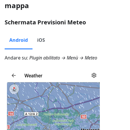
mappa
Schermata Previsioni Meteo
Android
iOS
Andare su:
Plugin abilitato →
Menù → Meteo