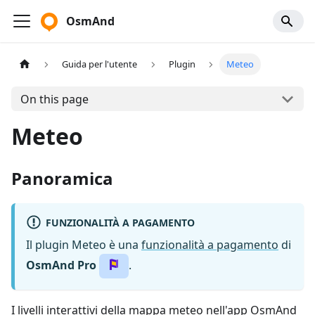
OsmAnd
Guida per l'utente
Plugin
Meteo
On this page
Meteo
Panoramica
FUNZIONALITÀ A PAGAMENTO
Il plugin Meteo è una
funzionalità a pagamento
di
OsmAnd Pro
.
I livelli interattivi della mappa meteo nell'app OsmAnd