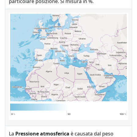
particolare posizione. Si misura in %.
La
Pressione atmosferica
è causata dal peso