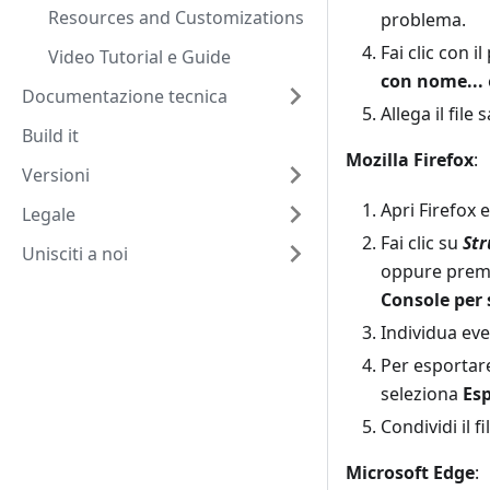
Resources and Customizations
problema.
Fai clic con 
Video Tutorial e Guide
con nome...
Documentazione tecnica
Allega il fil
Build it
Mozilla Firefox
:
Versioni
Apri Firefox 
Legale
Fai clic su
Str
Unisciti a noi
oppure prem
Console per 
Individua eve
Per esportare 
seleziona
Esp
Condividi il 
Microsoft Edge
: