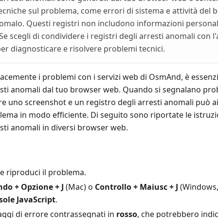
ecniche sul problema, come errori di sistema e attività de
nomalo. Questi registri non includono informazioni personali
e scegli di condividere i registri degli arresti anomali con 
 per diagnosticare e risolvere problemi tecnici.
icacemente i problemi con i servizi web di OsmAnd, è essenzi
resti anomali dal tuo browser web. Quando si segnalano prob
e uno screenshot e un registro degli arresti anomali può a
blema in modo efficiente. Di seguito sono riportate le istruz
esti anomali in diversi browser web.
e riproduci il problema.
do + Opzione + J
(Mac) o
Controllo + Maiusc + J
(Windows,
ole JavaScript
.
aggi di errore contrassegnati in
rosso
, che potrebbero indic