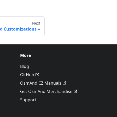
Next
d Customizations
More
Blog
GitHub
OsmAnd CZ Manuals
Get OsmAnd Merchandise
Support