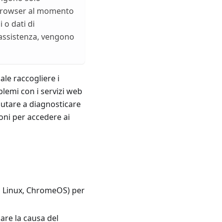
l browser al momento
 o dati di
l'assistenza, vengono
ale raccogliere i
lemi con i servizi web
iutare a diagnosticare
ioni per accedere ai
 Linux, ChromeOS) per
are la causa del