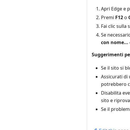
Apri Edge e p
Premi
F12
o
Fai clic sulla
Se necessario
con nome...
Suggerimenti per
Se il sito si
Assicurati di 
potrebbero c
Disabilita ev
sito e riprova
Se il problem