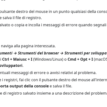
il pulsante destro del mouse in un punto qualsiasi della cons
e salva il file di registro.
e salvato o copia e incolla i messaggi di errore quando segnali
e naviga alla pagina interessata.
umenti → Strumenti del browser → Strumenti per sviluppa
i
Ctrl + Maiusc + I
(Windows/Linux) o
Cmd + Opt + I
(macOS)
sviluppatori
.
ntuali messaggi di errore o avvisi relativi al problema.
i registri, fai clic con il pulsante destro del mouse all'inter
orta output della console
e salva il file.
file di registro salvato insieme a una descrizione del problem