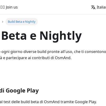
🚵‍♂️ Join us
Itali
Build Beta e Nightly
 Beta e Nightly
ni giorno diverse build pronte all'uso, che ti consentono 
à e partecipare ai contributi di OsmAnd.
di Google Play
al test delle build beta di OsmAnd tramite Google Play.