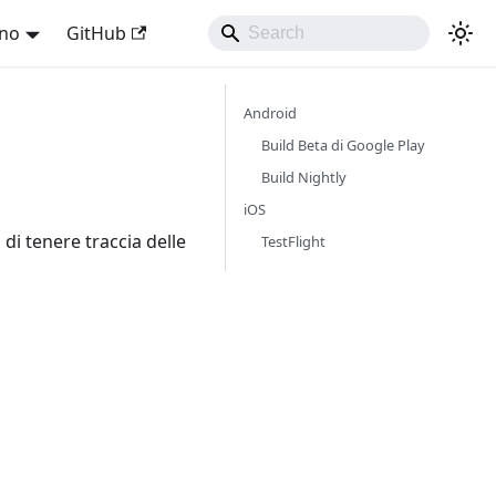
ano
GitHub
Android
Build Beta di Google Play
Build Nightly
iOS
di tenere traccia delle
TestFlight