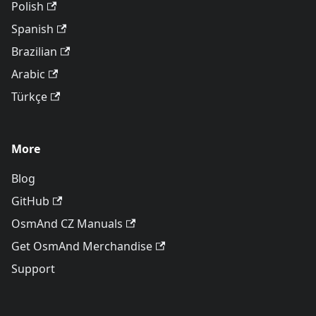
Polish
Spanish
Brazilian
Arabic
Türkçe
More
Blog
GitHub
OsmAnd CZ Manuals
Get OsmAnd Merchandise
Support