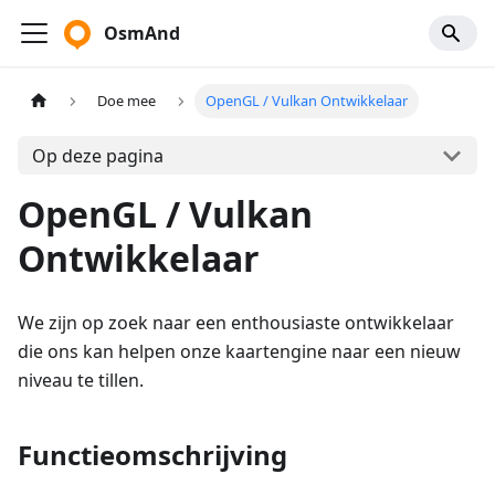
OsmAnd
Doe mee
OpenGL / Vulkan Ontwikkelaar
Op deze pagina
OpenGL / Vulkan
Ontwikkelaar
We zijn op zoek naar een enthousiaste ontwikkelaar
die ons kan helpen onze kaartengine naar een nieuw
niveau te tillen.
Functieomschrijving