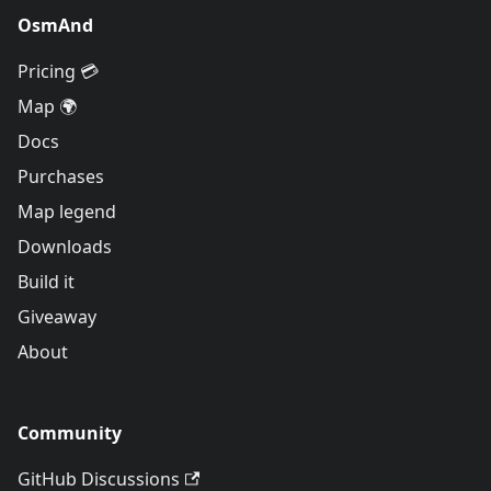
OsmAnd
Pricing 💳
Map 🌍
Docs
Purchases
Map legend
Downloads
Build it
Giveaway
About
Community
GitHub Discussions