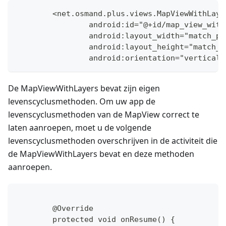
	<net.osmand.plus.views.MapViewWithLaye
		android:id="@+id/map_view_wit
		android:layout_width="match_p
		android:layout_height="match_
De MapViewWithLayers bevat zijn eigen
levenscyclusmethoden. Om uw app de
levenscyclusmethoden van de MapView correct te
laten aanroepen, moet u de volgende
levenscyclusmethoden overschrijven in de activiteit die
de MapViewWithLayers bevat en deze methoden
aanroepen.
	@Override
	protected void onResume() {