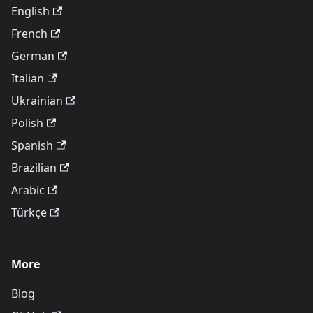
English
French
German
Italian
Ukrainian
Polish
Spanish
Brazilian
Arabic
Türkçe
More
Blog