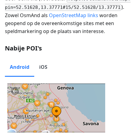
).
pin=52.51628,13.37771#15/52.51628/13.37771
Zowel OsmAnd als
OpenStreetMap links
worden
geopend op de overeenkomstige sites met een
speldmarkering op de plaats van interesse.
Nabije POI's
Android
iOS