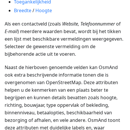
Toegankelijkheid
Breedte
/
Hoogte
Als een contactveld (zoals
Website, Telefoonnummer
of
E-mail
) meerdere waarden bevat, wordt bij het tikken
een lijst met beschikbare vermeldingen weergegeven.
Selecteer de gewenste vermelding om de
bijbehorende actie uit te voeren.
Naast de hierboven genoemde velden kan OsmAnd
ook extra beschrijvende informatie tonen die is
overgenomen van OpenStreetMap. Deze attributen
helpen u de kenmerken van een plaats beter te
begrijpen en kunnen details bevatten zoals hoogte,
richting, bouwjaar, type oppervlak of bekleding,
binnenniveau, betaalopties, beschikbaarheid van
bezorging of afhalen, en vele andere. OsmAnd toont
deze attributen met duidelijke labels en, waar