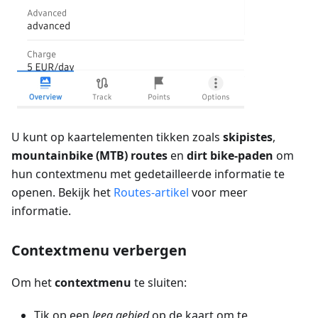
U kunt op kaartelementen tikken zoals
skipistes
,
mountainbike (MTB) routes
en
dirt bike-paden
om
hun contextmenu met gedetailleerde informatie te
openen. Bekijk het
Routes-artikel
voor meer
informatie.
Contextmenu verbergen
Om het
contextmenu
te sluiten:
Tik op een
leeg gebied
op de kaart om te