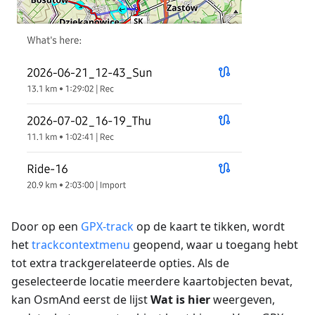
Door op een
GPX-track
op de kaart te tikken, wordt
het
trackcontextmenu
geopend, waar u toegang hebt
tot extra trackgerelateerde opties. Als de
geselecteerde locatie meerdere kaartobjecten bevat,
kan OsmAnd eerst de lijst
Wat is hier
weergeven,