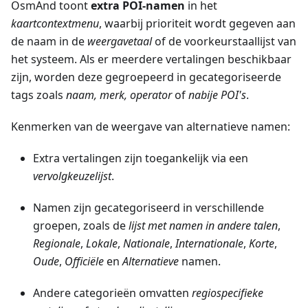
OsmAnd toont
extra POI-namen
in het
kaartcontextmenu
, waarbij prioriteit wordt gegeven aan
de naam in de
weergavetaal
of de voorkeurstaallijst van
het systeem. Als er meerdere vertalingen beschikbaar
zijn, worden deze gegroepeerd in gecategoriseerde
tags zoals
naam, merk, operator
of
nabije POI's
.
Kenmerken van de weergave van alternatieve namen:
Extra vertalingen zijn toegankelijk via een
vervolgkeuzelijst
.
Namen zijn gecategoriseerd in verschillende
groepen, zoals de
lijst met namen in andere talen
,
Regionale
,
Lokale
,
Nationale
,
Internationale
,
Korte
,
Oude
,
Officiële
en
Alternatieve
namen.
Andere categorieën omvatten
regiospecifieke