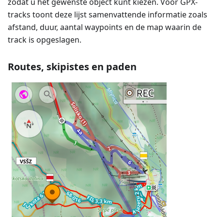
zodat u het gewenste object kunt kiezen. Voor GPX-
tracks toont deze lijst samenvattende informatie zoals
afstand, duur, aantal waypoints en de map waarin de
track is opgeslagen.
Routes, skipistes en paden