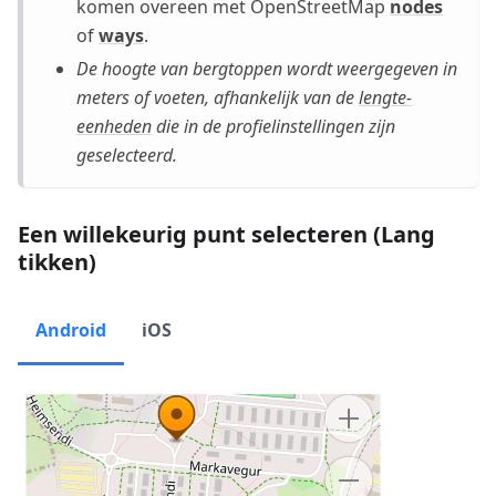
komen overeen met OpenStreetMap
nodes
of
ways
.
De hoogte van bergtoppen wordt weergegeven in
meters of voeten, afhankelijk van de
lengte-
eenheden
die in de profielinstellingen zijn
geselecteerd.
Een willekeurig punt selecteren (Lang
tikken)
Android
iOS