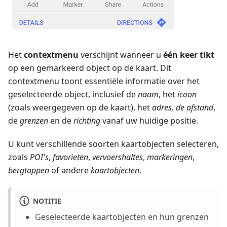
Het
contextmenu
verschijnt wanneer u
één keer tikt
op een gemarkeerd object op de kaart. Dit
contextmenu toont essentiële informatie over het
geselecteerde object, inclusief de
naam
, het
icoon
(zoals weergegeven op de kaart), het
adres, de afstand
,
de
grenzen
en de
richting
vanaf uw huidige positie.
U kunt verschillende soorten kaartobjecten selecteren,
zoals
POI's
,
favorieten
,
vervoershaltes
,
markeringen
,
bergtoppen
of andere
kaartobjecten
.
NOTITIE
Geselecteerde kaartobjecten en hun grenzen