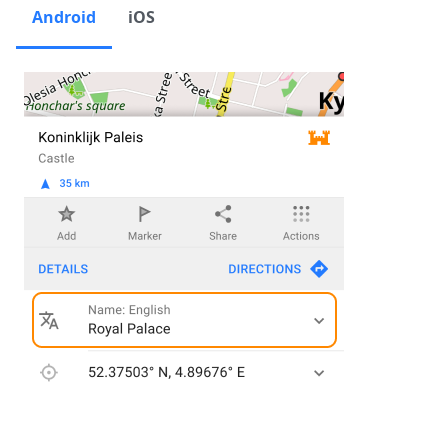
Android
iOS