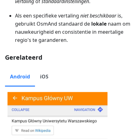
vertaling
of
standaardinstellingen
.
Als een specifieke vertaling
niet beschikbaar
is,
gebruikt OsmAnd standaard de
lokale
naam om
nauwkeurigheid en consistentie in meertalige
regio's te garanderen.
Gerelateerd
Android
iOS