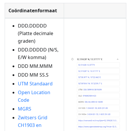
Coördinatenformaat
DDD.DDDDD
(Platte decimale
graden)
DDD.DDDDD (N/S,
E/W komma)
DDD MM.MMM
DDD MM SS.S
UTM Standaard
Open Location
Code
MGRS
Zwitsers Grid
CH1903 en