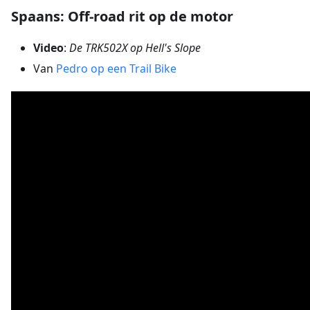
Spaans: Off-road rit op de motor
Video
:
De TRK502X op Hell's Slope
Van
Pedro op een Trail Bike