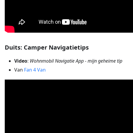
Duits: Camper Navigatietips
Video
:
Wohnmobil Navigatie App - mijn geheime tip
Van
Fan 4 Van