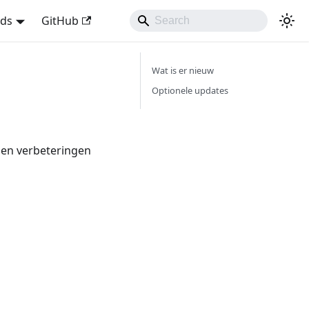
nds
GitHub
Wat is er nieuw
Optionele updates
 en verbeteringen