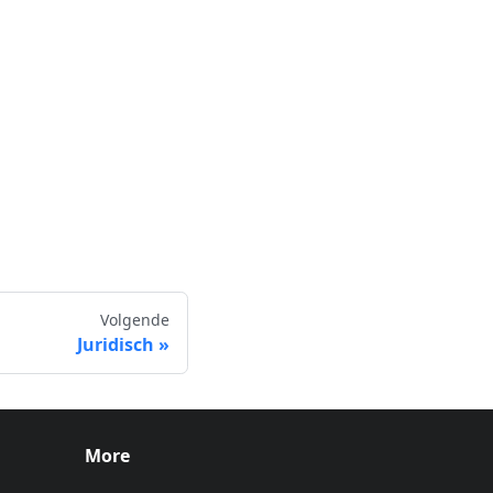
Volgende
Juridisch
More