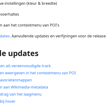
e-instellingen (kleur & breedte)
voerhaltes
n aan het contextmenu van POI's
dates
. Aanvullende updates en verfijningen voor de release
le updates
en als vereenvoudigde track
en weergeven in het contextmenu van POI
 favorietenmappen
en aan Wikimedia-metadata
edrag van het laagmenu
 bij hover