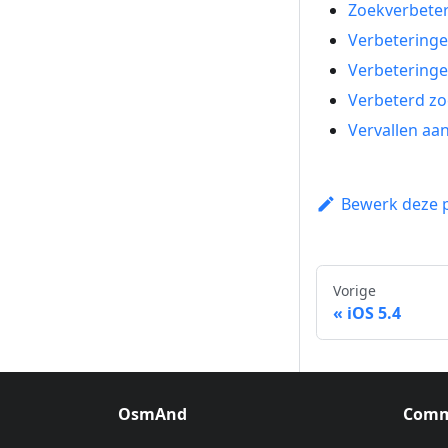
Zoekverbeter
Verbeteringe
Verbeteringe
Verbeterd zo
Vervallen aa
Bewerk deze 
Vorige
iOS 5.4
OsmAnd
Comm