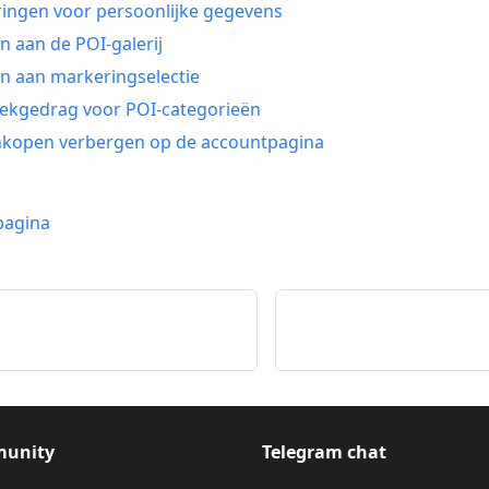
ingen voor persoonlijke gegevens
n aan de POI-galerij
n aan markeringselectie
ekgedrag voor POI-categorieën
nkopen verbergen op de accountpagina
pagina
unity
Telegram chat