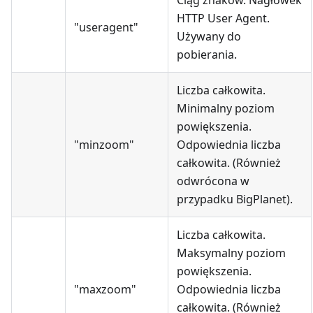
Ciąg znaków. Nagłówek
HTTP User Agent.
"useragent"
Używany do
pobierania.
Liczba całkowita.
Minimalny poziom
powiększenia.
"minzoom"
Odpowiednia liczba
całkowita. (Również
odwrócona w
przypadku BigPlanet).
Liczba całkowita.
Maksymalny poziom
powiększenia.
"maxzoom"
Odpowiednia liczba
całkowita. (Również