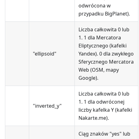
odwrócona w
przypadku BigPlanet).
Liczba całkowita 0 lub
1. 1 dla Mercatora
Eliptycznego (kafelki
"ellipsoid"
Yandex). 0 dla zwykłego
Sferycznego Mercatora
Web (OSM, mapy
Google).
Liczba całkowita 0 lub
1. 1 dla odwróconej
"inverted_y"
liczby kafelka Y (kafelki
Nakarte.me).
Ciąg znaków "yes" lub