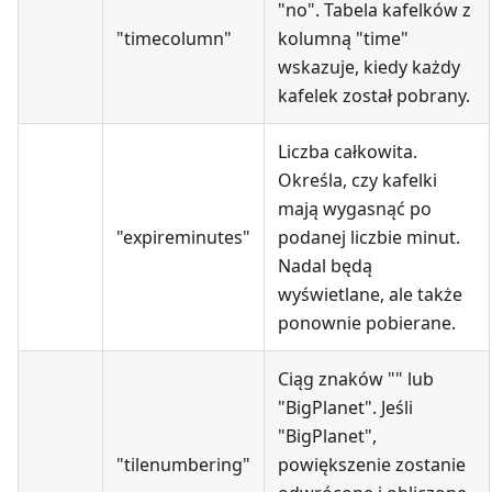
"no". Tabela kafelków z
"timecolumn"
kolumną "time"
wskazuje, kiedy każdy
kafelek został pobrany.
Liczba całkowita.
Określa, czy kafelki
mają wygasnąć po
"expireminutes"
podanej liczbie minut.
Nadal będą
wyświetlane, ale także
ponownie pobierane.
Ciąg znaków "" lub
"BigPlanet". Jeśli
"BigPlanet",
"tilenumbering"
powiększenie zostanie