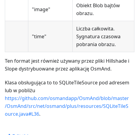
Obiekt Blob bajtów
"image"
obrazu.
Liczba całkowita.
"time"
Sygnatura czasowa
pobrania obrazu.
Ten format jest również używany przez pliki Hillshade i
Slope dystrybuowane przez aplikację OsmAnd.
Klasa obsługująca to to SQLiteTileSource pod adresem
lub w pobliżu
https://github.com/osmandapp/OsmAnd/blob/master
/OsmAnd/src/net/osmand/plus/resources/SQLiteTileS
ource.java#L36
.