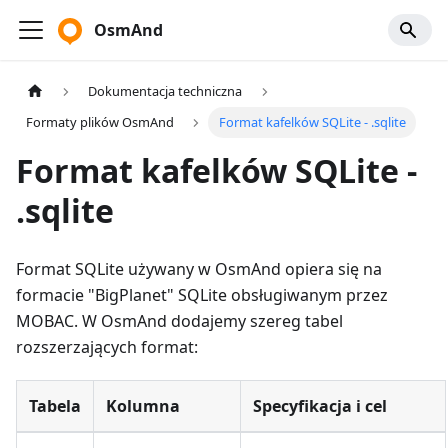
OsmAnd
Dokumentacja techniczna
Formaty plików OsmAnd
Format kafelków SQLite - .sqlite
Format kafelków SQLite -
.sqlite
Format SQLite używany w OsmAnd opiera się na
formacie "BigPlanet" SQLite obsługiwanym przez
MOBAC. W OsmAnd dodajemy szereg tabel
rozszerzających format:
Tabela
Kolumna
Specyfikacja i cel