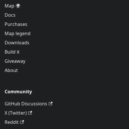
Map 🌍
Docs
Purchases
Map legend
Downloads
Build it
Giveaway
About
Community
GitHub Discussions
X (Twitter)
Reddit