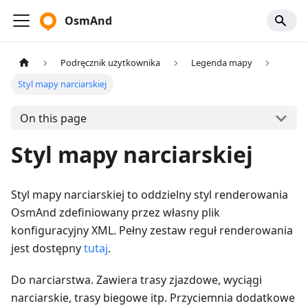
OsmAnd
Podręcznik użytkownika
Legenda mapy
Styl mapy narciarskiej
On this page
Styl mapy narciarskiej
Styl mapy narciarskiej to oddzielny styl renderowania
OsmAnd zdefiniowany przez własny plik
konfiguracyjny XML. Pełny zestaw reguł renderowania
jest dostępny
tutaj
.
Do narciarstwa. Zawiera trasy zjazdowe, wyciągi
narciarskie, trasy biegowe itp. Przyciemnia dodatkowe