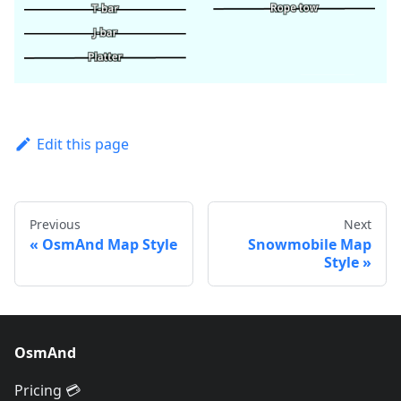
Edit this page
Previous
Next
OsmAnd Map Style
Snowmobile Map
Style
OsmAnd
Pricing 💳